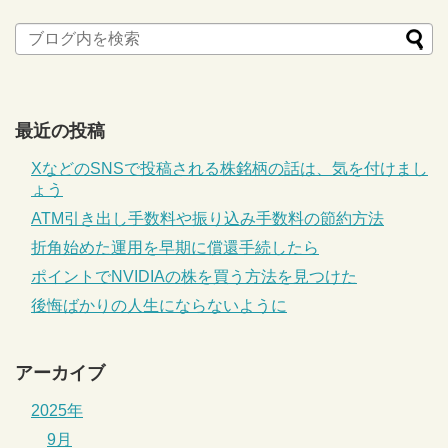
最近の投稿
XなどのSNSで投稿される株銘柄の話は、気を付けまし
ょう
ATM引き出し手数料や振り込み手数料の節約方法
折角始めた運用を早期に償還手続したら
ポイントでNVIDIAの株を買う方法を見つけた
後悔ばかりの人生にならないように
アーカイブ
2025年
9月