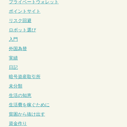
プライベートウォレット
ポイントサイト
リスク回避
ロボット選び
入門
外国為替
実績
日記
暗号資産取引所
未分類
生活の知恵
生活費を稼ぐために
貧困から抜け出す
資金作り