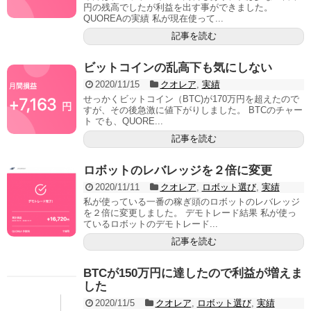
円の残高でしたが利益を出す事ができました。
QUOREAの実績 私が現在使って...
記事を読む
ビットコインの乱高下も気にしない
2020/11/15
クオレア
,
実績
せっかくビットコイン（BTC)が170万円を超えたので
すが、その後急激に値下がりしました。 BTCのチャー
ト でも、QUORE...
記事を読む
ロボットのレバレッジを２倍に変更
2020/11/11
クオレア
,
ロボット選び
,
実績
私が使っている一番の稼ぎ頭のロボットのレバレッジ
を２倍に変更しました。 デモトレード結果 私が使っ
ているロボットのデモトレード...
記事を読む
BTCが150万円に達したので利益が増えま
した
2020/11/5
クオレア
,
ロボット選び
,
実績