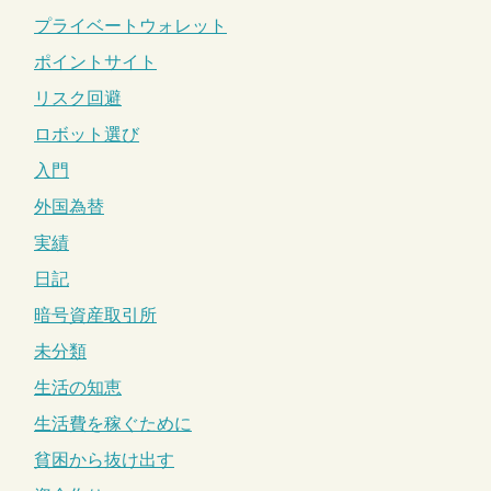
プライベートウォレット
ポイントサイト
リスク回避
ロボット選び
入門
外国為替
実績
日記
暗号資産取引所
未分類
生活の知恵
生活費を稼ぐために
貧困から抜け出す