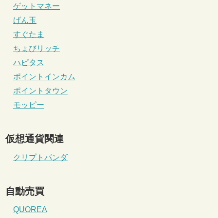
ゲットマネー
げん玉
すぐたま
ちょびリッチ
ハピタス
ポイントインカム
ポイントタウン
モッピー
仮想通貨関連
クリプトパンダ
自動売買
QUOREA