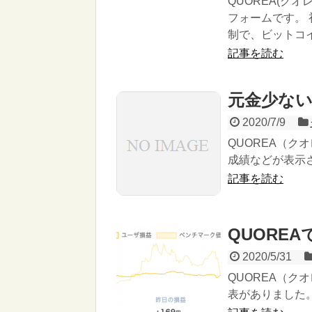
QUOREA(ク
フォームです。 
制で、ビットコ
記事を読む
元金少な
2020/7/9
QUOREA（
成績などが表示さ
記事を読む
QUORE
2020/5/31
QUOREA（ク
表がありました。