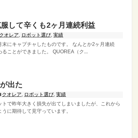
服して辛くも2ヶ月連続利益
クオレア
,
ロボット選び
,
実績
月末にキャプチャしたものです。 なんとか2ヶ月連続
ることができました。 QUOREA（ク...
益が出た
クオレア
,
ロボット選び
,
実績
ットで昨年大きく損失が出てしまいましたが、これから
ように期待して見守っています。