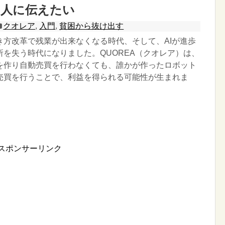
く人に伝えたい
クオレア
,
入門
,
貧困から抜け出す
き方改革で残業が出来なくなる時代、そして、AIが進歩
所を失う時代になりました。QUOREA（クオレア）は、
を作り自動売買を行わなくても、誰かが作ったロボット
売買を行うことで、利益を得られる可能性が生まれま
スポンサーリンク