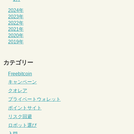
2024年
2023年
2022年
2021年
2020年
2019年
カテゴリー
Freebitcoin
キャンペーン
クオレア
プライベートウォレット
ポイントサイト
リスク回避
ロボット選び
入門