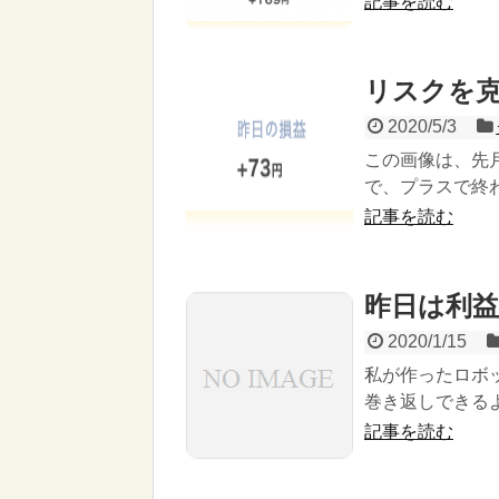
記事を読む
リスクを克
2020/5/3
この画像は、先
で、プラスで終わ
記事を読む
昨日は利
2020/1/15
私が作ったロボ
巻き返しできる
記事を読む