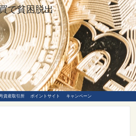
買で貧困脱出
号資産取引所
ポイントサイト
キャンペーン