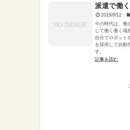
派遣で働
2019/9/12
今の時代は、働
して働く働く場
自分でロボット
を採用して自動
す。
記事を読む