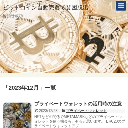
ビットコイン自動売買で貧困脱出
目指せ成功
「
2023年12月
」
一覧
プライベートウォレットの活用時の注意
2023/12/28
プライベートウォレット
NFTなどの関係でMETAMASKなどのプライベートウ
ォレットを使う機会も、有ると思います。 ERC20のプ
ライベートウォレットアプ...