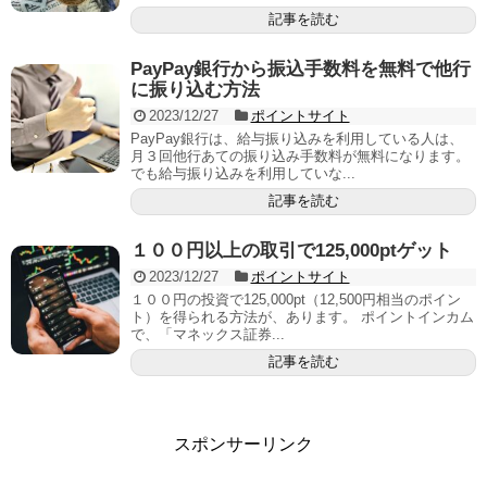
記事を読む
PayPay銀行から振込手数料を無料で他行
に振り込む方法
2023/12/27
ポイントサイト
PayPay銀行は、給与振り込みを利用している人は、
月３回他行あての振り込み手数料が無料になります。
でも給与振り込みを利用していな...
記事を読む
１００円以上の取引で125,000ptゲット
2023/12/27
ポイントサイト
１００円の投資で125,000pt（12,500円相当のポイン
ト）を得られる方法が、あります。 ポイントインカム
で、「マネックス証券...
記事を読む
スポンサーリンク