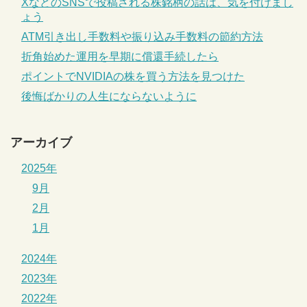
XなどのSNSで投稿される株銘柄の話は、気を付けまし
ょう
ATM引き出し手数料や振り込み手数料の節約方法
折角始めた運用を早期に償還手続したら
ポイントでNVIDIAの株を買う方法を見つけた
後悔ばかりの人生にならないように
アーカイブ
2025年
9月
2月
1月
2024年
2023年
2022年