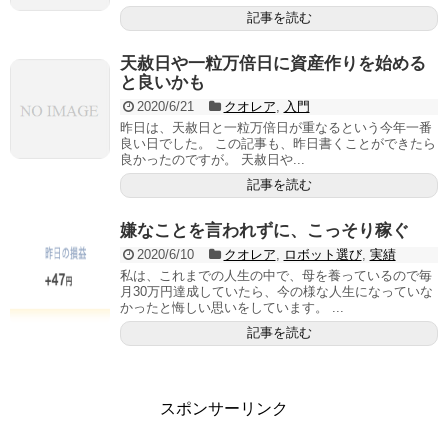
記事を読む
天赦日や一粒万倍日に資産作りを始める
と良いかも
2020/6/21
クオレア
,
入門
昨日は、天赦日と一粒万倍日が重なるという今年一番
良い日でした。 この記事も、昨日書くことができたら
良かったのですが。 天赦日や...
記事を読む
嫌なことを言われずに、こっそり稼ぐ
2020/6/10
クオレア
,
ロボット選び
,
実績
私は、これまでの人生の中で、母を養っているので毎
月30万円達成していたら、今の様な人生になっていな
かったと悔しい思いをしています。 ...
記事を読む
スポンサーリンク