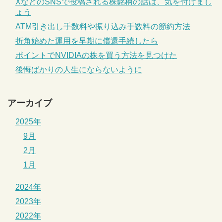
XなどのSNSで投稿される株銘柄の話は、気を付けまし
ょう
ATM引き出し手数料や振り込み手数料の節約方法
折角始めた運用を早期に償還手続したら
ポイントでNVIDIAの株を買う方法を見つけた
後悔ばかりの人生にならないように
アーカイブ
2025年
9月
2月
1月
2024年
2023年
2022年