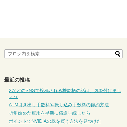
最近の投稿
XなどのSNSで投稿される株銘柄の話は、気を付けまし
ょう
ATM引き出し手数料や振り込み手数料の節約方法
折角始めた運用を早期に償還手続したら
ポイントでNVIDIAの株を買う方法を見つけた