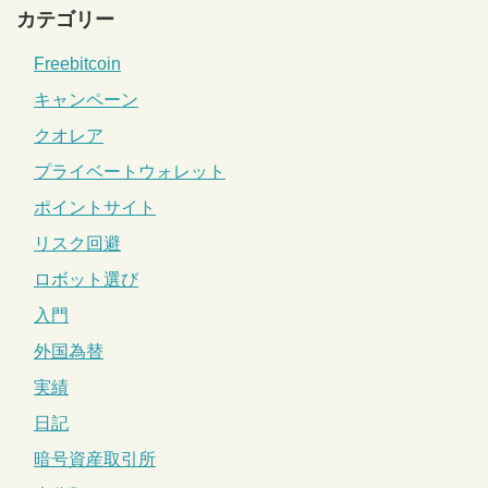
カテゴリー
Freebitcoin
キャンペーン
クオレア
プライベートウォレット
ポイントサイト
リスク回避
ロボット選び
入門
外国為替
実績
日記
暗号資産取引所