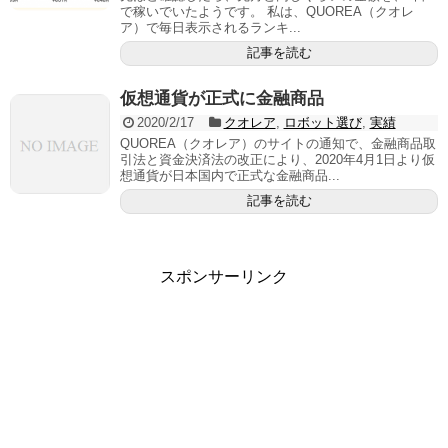
で稼いでいたようです。 私は、QUOREA（クオレ
ア）で毎日表示されるランキ...
記事を読む
仮想通貨が正式に金融商品
2020/2/17
クオレア
,
ロボット選び
,
実績
QUOREA（クオレア）のサイトの通知で、金融商品取
引法と資金決済法の改正により、2020年4月1日より仮
想通貨が日本国内で正式な金融商品...
記事を読む
スポンサーリンク