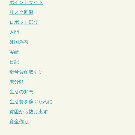
ポイントサイト
リスク回避
ロボット選び
入門
外国為替
実績
日記
暗号資産取引所
未分類
生活の知恵
生活費を稼ぐために
貧困から抜け出す
資金作り