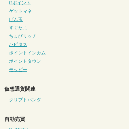
Gポイント
ゲットマネー
げん玉
すぐたま
ちょびリッチ
ハピタス
ポイントインカム
ポイントタウン
モッピー
仮想通貨関連
クリプトパンダ
自動売買