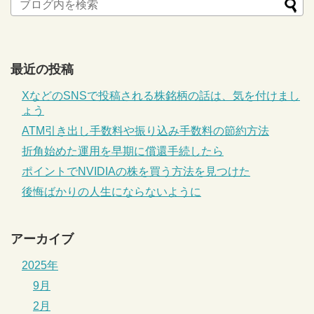
最近の投稿
XなどのSNSで投稿される株銘柄の話は、気を付けまし
ょう
ATM引き出し手数料や振り込み手数料の節約方法
折角始めた運用を早期に償還手続したら
ポイントでNVIDIAの株を買う方法を見つけた
後悔ばかりの人生にならないように
アーカイブ
2025年
9月
2月