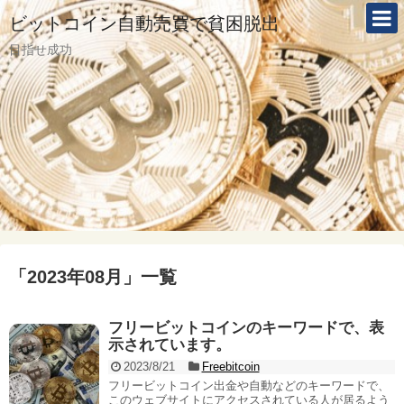
ビットコイン自動売買で貧困脱出
目指せ成功
「
2023年08月
」
一覧
フリービットコインのキーワードで、表
示されています。
2023/8/21
Freebitcoin
フリービットコイン出金や自動などのキーワードで、
このウェブサイトにアクセスされている人が居るよう