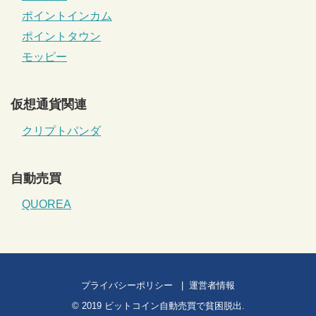
ポイントインカム
ポイントタウン
モッピー
仮想通貨関連
クリプトパンダ
自動売買
QUOREA
プライバシーポリシー
運営者情報
© 2019
ビットコイン自動売買で貧困脱出
.