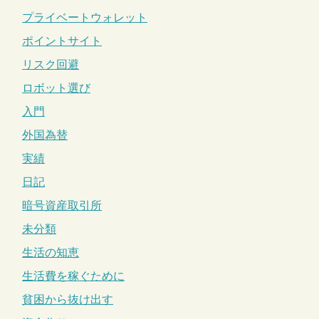
プライベートウォレット
ポイントサイト
リスク回避
ロボット選び
入門
外国為替
実績
日記
暗号資産取引所
未分類
生活の知恵
生活費を稼ぐために
貧困から抜け出す