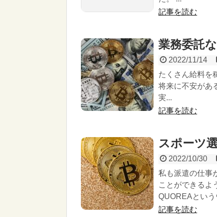
記事を読む
業務委託
2022/11/14
たくさん給料を
将来に不安があ
実...
記事を読む
スポーツ
2022/10/30
私も派遣の仕事
ことができるよ
QUOREAとい
記事を読む