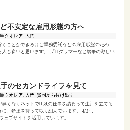
など不安定な雇用形態の方へ
クオレア
,
入門
稼ぐことができるけど業務委託などの雇用形態のため、
る人も多いと思います。 プログラマーなど競争の激しい
選手のセカンドライフを見て
クオレア
,
入門
,
貧困から抜け出す
が無くなりネットでIT系の仕事を請負って生計を立てる
うに、希望を持って取り組んでいます。 私は、
うウェブサイトを活用しています。