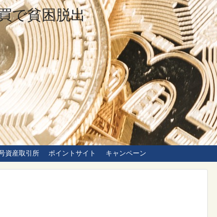
買で貧困脱出
号資産取引所
ポイントサイト
キャンペーン