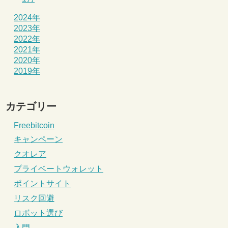
2024年
2023年
2022年
2021年
2020年
2019年
カテゴリー
Freebitcoin
キャンペーン
クオレア
プライベートウォレット
ポイントサイト
リスク回避
ロボット選び
入門