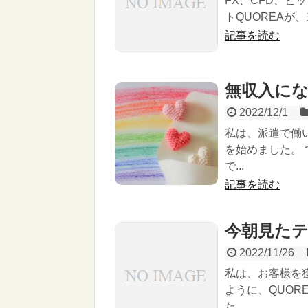
FX、CFD、
トQUOREAが
記事を読む
無収入に
2022/12/1
私は、派遣で働
を始めました。
で...
記事を読む
今朝見た
2022/11/26
私は、お客様を
ように、QUO
た。 ...