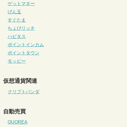
ゲットマネー
げん玉
すぐたま
ちょびリッチ
ハピタス
ポイントインカム
ポイントタウン
モッピー
仮想通貨関連
クリプトパンダ
自動売買
QUOREA