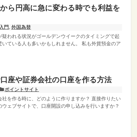
安から円高に急に変わる時でも利益を
入門
,
外国為替
が疑われる状況がゴールデンウイークのタイミングで起
驚いている人も多いかもしれません。 私も外貨預金のア
行口座や証券会社の口座を作る方法
ポイントサイト
会社を作る時に、どのように作りますか？ 直接作りたい
のウェブサイトで、口座開設の申し込みを行いますか？