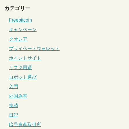
カテゴリー
Freebitcoin
キャンペーン
クオレア
プライベートウォレット
ポイントサイト
リスク回避
ロボット選び
入門
外国為替
実績
日記
暗号資産取引所