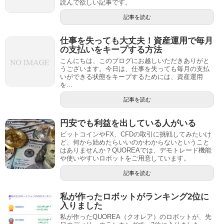
読んで欲しい記事です。
記事を読む
仕事を失っても大丈夫！資産運用で毎月
の支払いをキープする方法
こんにちは、このブログにお越しいただきありがと
うございます。今日は、仕事を失っても毎月の支払
いができる状態をキープするためには、資産運用
を...
記事を読む
円安でも利益を出している人がいる
ビットコインやFX、CFDの取引に挑戦してみたいけ
ど、何から始めたらいいのかわからないということ
はありませんか？QUOREAでは、デモトレード機能
や使いやすいロボットをご用意しています。
記事を読む
私が作ったロボットがランキング2位に
入りました
私が作ったQUOREA（クオレア）のロボットが、先