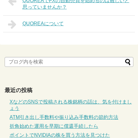
QUOREAでFXの自動売買を始めるのは難しいと
思っていませんか？
QUOREAについて
最近の投稿
XなどのSNSで投稿される株銘柄の話は、気を付けまし
ょう
ATM引き出し手数料や振り込み手数料の節約方法
折角始めた運用を早期に償還手続したら
ポイントでNVIDIAの株を買う方法を見つけた