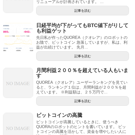
リニューアルが計画されています。 ...
記事を読む
日経平均が下がってもBTC値下がりして
も利益ゲット
先日私が作ったQUOREA（クオレア）のロボットの
お陰で、ビットコイン 急落していますが、私は、利
益が出続けています。 先月...
記事を読む
月間利益２００％を超えている人もいま
す
QUOREA（クオレア）ユーザーランキングを見てい
ると、ランキング１位は、月間利益が２００％を超
えています。 ※利益額は、２５万円で...
記事を読む
ビットコインの高騰
ビットコインが高騰しているときに、使うべき
QUORAのロボットのヒントを書いています。 ビッ
トコインの高騰を活かして、資金を増やしたい人に