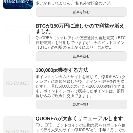
多いかもしれません。 私も外貨預金のアプ...
記事を読む
BTCが150万円に達したので利益が増え
ました
QUOREA（クオレア）の仮想通貨の自動売買（BTC
自動売買）を利用していますが、今のビットコイン
（BTC）の相場の値上がりにより、含み益...
記事を読む
100,000pt獲得する方法
ポイントインカムのサイトを通じて、QUOREA（ク
オレア）に新規登録した後、ポイント獲得条件を満
たすと、普段50,000ptのところ100,000pt獲得できま
す。ポイントインカムで獲得したポイントは、銀行
振り込みで現金に交換できます。
記事を読む
QUOREAが大きくリニューアルします
FX、CFD、ビットコインの自動売買をロボットを使
って行う人気のサイトQUOREAが、来年３月までの