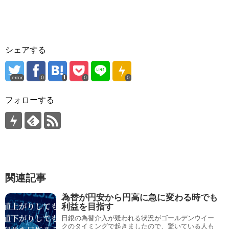
シェアする
error
0
0
0
フォローする
関連記事
為替が円安から円高に急に変わる時でも
利益を目指す
日銀の為替介入が疑われる状況がゴールデンウイー
クのタイミングで起きましたので、驚いている人も