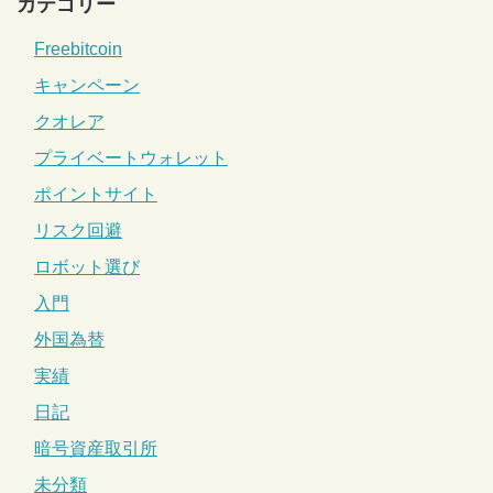
カテゴリー
Freebitcoin
キャンペーン
クオレア
プライベートウォレット
ポイントサイト
リスク回避
ロボット選び
入門
外国為替
実績
日記
暗号資産取引所
未分類