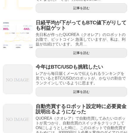
記事を読む
日経平均が下がってもBTC値下がりして
も利益ゲット
先日私が作ったQUOREA（クオレア）のロボットの
お陰で、ビットコイン 急落していますが、私は、利
益が出続けています。 先月...
記事を読む
今年はBTC/USDも挑戦したい
レアから毎日届くメールで伝えられるランキングを
見ているとBTC/USDのロボットが、かなりの割合で
ランクインしているように思ます。
記事を読む
自動売買するロボット設定時に必要資金
説明出るようになった
QUOREA（クオレア）で自動売買してみたいロボッ
トが見つかり、自動売買のスイッチをクリックして
ONにしようとした時に、このロボットで自動売買す
るためには、93000円以上必要と案内のダイアログが