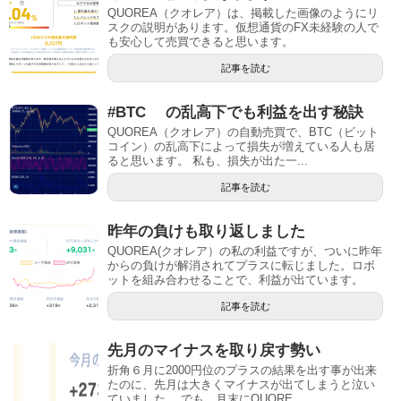
QUOREA（クオレア）は、掲載した画像のようにリ
スクの説明があります。仮想通貨のFX未経験の人で
も安心して売買できると思います。
記事を読む
#BTC の乱高下でも利益を出す秘訣
QUOREA（クオレア）の自動売買で、BTC（ビット
コイン）の乱高下によって損失が増えている人も居
ると思います。 私も、損失が出た一...
記事を読む
昨年の負けも取り返しました
QUOREA(クオレア）の私の利益ですが、ついに昨年
からの負けが解消されてプラスに転じました。ロボ
ットを組み合わせることで、利益が出ています。
記事を読む
先月のマイナスを取り戻す勢い
折角６月に2000円位のプラスの結果を出す事が出来
たのに、先月は大きくマイナスが出てしまうと泣い
ていました。 でも、月末にQUORE...