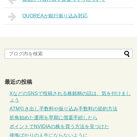
QUOREAが銀行振り込み対応
最近の投稿
XなどのSNSで投稿される株銘柄の話は、気を付けまし
ょう
ATM引き出し手数料や振り込み手数料の節約方法
折角始めた運用を早期に償還手続したら
ポイントでNVIDIAの株を買う方法を見つけた
後悔ばかりの人生にならないように