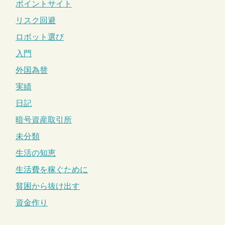
ポイントサイト
リスク回避
ロボット選び
入門
外国為替
実績
日記
暗号資産取引所
未分類
生活の知恵
生活費を稼ぐために
貧困から抜け出す
資金作り