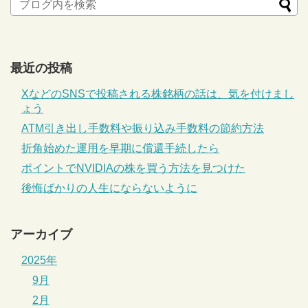
最近の投稿
XなどのSNSで投稿される株銘柄の話は、気を付けまし
ょう
ATM引き出し手数料や振り込み手数料の節約方法
折角始めた運用を早期に償還手続したら
ポイントでNVIDIAの株を買う方法を見つけた
後悔ばかりの人生にならないように
アーカイブ
2025年
9月
2月