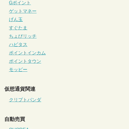
Gポイント
ゲットマネー
げん玉
すぐたま
ちょびリッチ
ハピタス
ポイントインカム
ポイントタウン
モッピー
仮想通貨関連
クリプトパンダ
自動売買