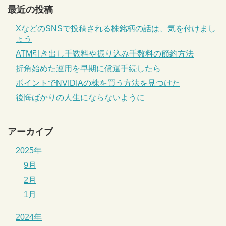
最近の投稿
XなどのSNSで投稿される株銘柄の話は、気を付けまし
ょう
ATM引き出し手数料や振り込み手数料の節約方法
折角始めた運用を早期に償還手続したら
ポイントでNVIDIAの株を買う方法を見つけた
後悔ばかりの人生にならないように
アーカイブ
2025年
9月
2月
1月
2024年