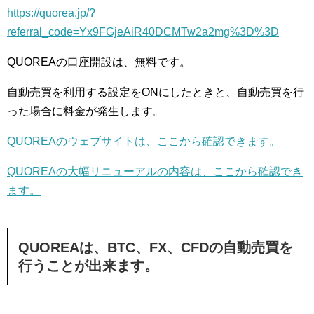
https://quorea.jp/?
referral_code=Yx9FGjeAiR40DCMTw2a2mg%3D%3D
QUOREAの口座開設は、無料です。
自動売買を利用する設定をONにしたときと、自動売買を行
った場合に料金が発生します。
QUOREAのウェブサイトは、ここから確認できます。
QUOREAの大幅リニューアルの内容は、ここから確認でき
ます。
QUOREAは、BTC、FX、CFDの自動売買を
行うことが出来ます。