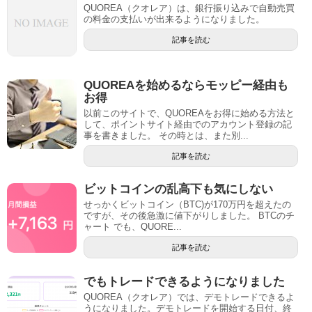
QUOREA（クオレア）は、銀行振り込みで自動売買
の料金の支払いが出来るようになりました。
記事を読む
QUOREAを始めるならモッピー経由も
お得
以前このサイトで、QUOREAをお得に始める方法と
して、ポイントサイト経由でのアカウント登録の記
事を書きました。 その時とは、また別...
記事を読む
ビットコインの乱高下も気にしない
せっかくビットコイン（BTC)が170万円を超えたの
ですが、その後急激に値下がりしました。 BTCのチ
ャート でも、QUORE...
記事を読む
でもトレードできるようになりました
QUOREA（クオレア）では、デモトレードできるよ
うになりました。デモトレードを開始する日付、終