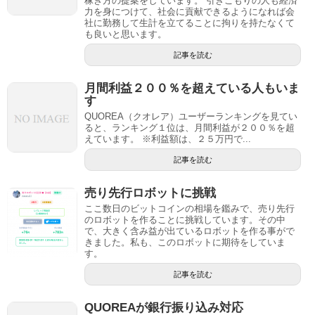
稼ぎ方の提案をしています。 引きこもりの人も経済
力を身につけて、社会に貢献できるようになれば会
社に勤務して生計を立てることに拘りを持たなくて
も良いと思います。
記事を読む
月間利益２００％を超えている人もいま
す
QUOREA（クオレア）ユーザーランキングを見てい
ると、ランキング１位は、月間利益が２００％を超
えています。 ※利益額は、２５万円で...
記事を読む
売り先行ロボットに挑戦
ここ数日のビットコインの相場を鑑みで、売り先行
のロボットを作ることに挑戦しています。その中
で、大きく含み益が出ているロボットを作る事がで
きました。私も、このロボットに期待をしていま
す。
記事を読む
QUOREAが銀行振り込み対応