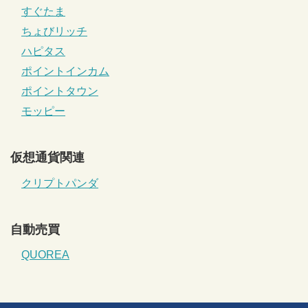
すぐたま
ちょびリッチ
ハピタス
ポイントインカム
ポイントタウン
モッピー
仮想通貨関連
クリプトパンダ
自動売買
QUOREA