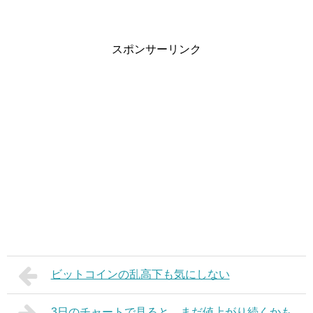
スポンサーリンク
ビットコインの乱高下も気にしない
3日のチャートで見ると、まだ値上がり続くかも