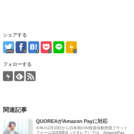
シェアする
error
0
0
0
フォローする
関連記事
QUOREAがAmazon Payに対応
今年の2月10日から日本初のAI投資自動売買プラット
フォームQUOREA（クオレア）では、AmazonPay