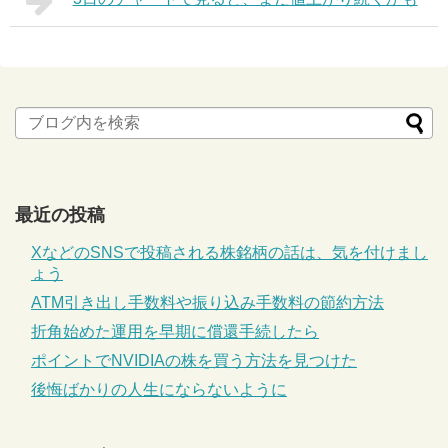
最近の投稿
XなどのSNSで投稿される株銘柄の話は、気を付けまし
ょう
ATM引き出し手数料や振り込み手数料の節約方法
折角始めた運用を早期に償還手続したら
ポイントでNVIDIAの株を買う方法を見つけた
後悔ばかりの人生にならないように