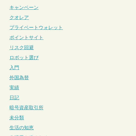
キャンペーン
クオレア
プライベートウォレット
ポイントサイト
リスク回避
ロボット選び
入門
外国為替
実績
日記
暗号資産取引所
未分類
生活の知恵