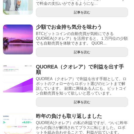
で料金の支払いができるようにな...
記事を読む
少額でお金持ち気分を味わう
BTCビットコインの自動売買が気軽にできる
QUOREA(クオレア）を活用すると、１万円位の少額
でも自動売買を体験できます。 QUOR...
記事を読む
QUOREA（クオレア）で利益を出す手
順
QUOREA（クオレア）で利益を出す手順として、ロ
ボットのフォローからロボット選びのヒントまで解
説しています。 副業に興味ある人にも、ビットコイ
ン自動売買を知って欲しいと思っています。
記事を読む
昨年の負けも取り返しました
QUOREA(クオレア）の私の利益ですが、ついに昨年
からの負けが解消されてプラスに転じました。ロボ
ットを組み合わせることで、利益が出ています。