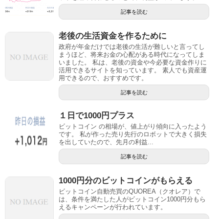
記事を読む
老後の生活資金を作るために
政府が年金だけでは老後の生活が難しいと言ってし
まうほど、将来お金の心配がある時代になってしま
いました。 私は、老後の資金や今必要な資金作りに
活用できるサイトを知っています。 素人でも資産運
用できるので、おすすめです。
記事を読む
１日で1000円プラス
ビットコイン の相場が、値上がり傾向に入ったよう
です。 私が作った売り先行のロボットで大きく損失
を出していたので、先月の利益...
記事を読む
1000円分のビットコインがもらえる
ビットコイン自動売買のQUOREA（クオレア）で
は、条件を満たした人がビットコイン1000円分もら
えるキャンペーンが行われています。