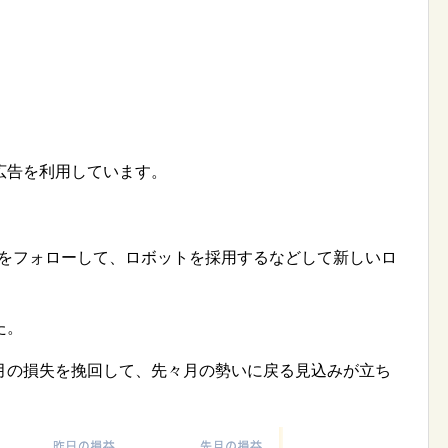
広告を利用しています。
人をフォローして、ロボットを採用するなどして新しいロ
た。
月の損失を挽回して、先々月の勢いに戻る見込みが立ち