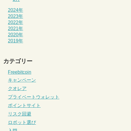
2024年
2023年
2022年
2021年
2020年
2019年
カテゴリー
Freebitcoin
キャンペーン
クオレア
プライベートウォレット
ポイントサイト
リスク回避
ロボット選び
入門