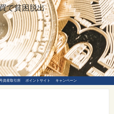
買で貧困脱出
号資産取引所
ポイントサイト
キャンペーン