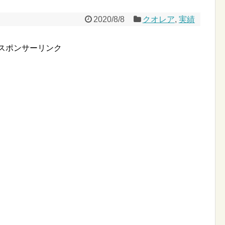
2020/8/8
クオレア
,
実績
スポンサーリンク