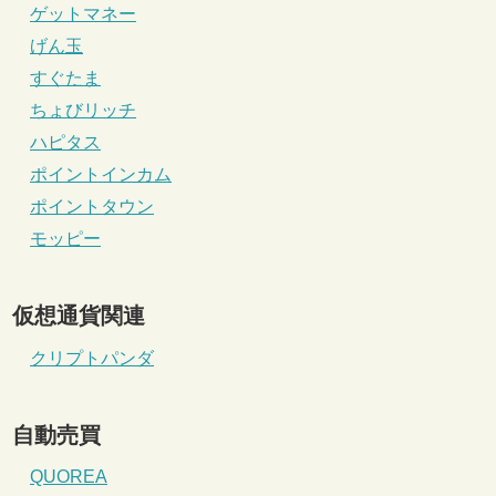
ゲットマネー
げん玉
すぐたま
ちょびリッチ
ハピタス
ポイントインカム
ポイントタウン
モッピー
仮想通貨関連
クリプトパンダ
自動売買
QUOREA