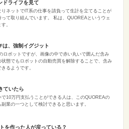
ンドライフを見て
りネットでIT系の仕事を請負って生計を立てることが
って取り組んでいます。 私は、QUOREAというウェ
ます。
Fは、強制イグジット
）のロボットですが、画像の中で赤い丸いで囲んだ含み
の状態でもロボットの自動売買を解除することで、含み
できるようです。
きていたら
で10万円支払うことができる人は、このQUOREAの
も副業の一つとして検討できると思います。
ントを作った人が戻っている？