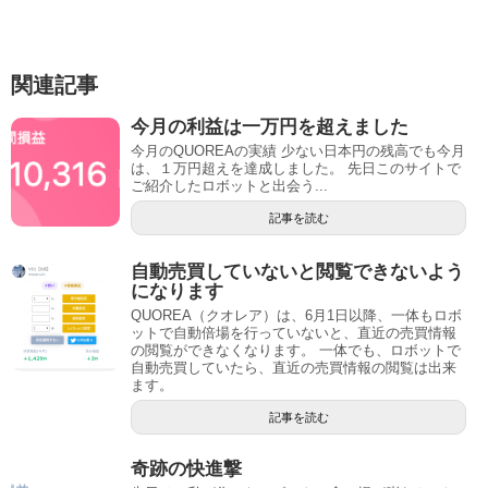
関連記事
今月の利益は一万円を超えました
今月のQUOREAの実績 少ない日本円の残高でも今月
は、１万円超えを達成しました。 先日このサイトで
ご紹介したロボットと出会う...
記事を読む
自動売買していないと閲覧できないよう
になります
QUOREA（クオレア）は、6月1日以降、一体もロボ
ットで自動倍場を行っていないと、直近の売買情報
の閲覧ができなくなります。 一体でも、ロボットで
自動売買していたら、直近の売買情報の閲覧は出来
ます。
記事を読む
奇跡の快進撃