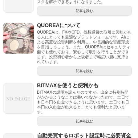
スクを解析できるようになりました。
記事を読む
QUOREAについて
QUOREAは、FXやCFD、仮想通貨の取引に興味があ
る人にとっても最適なプラットフォームです。AIに
よる高度な投資判断を利用し、中長期的な資産形成
を目指しましょう。また、QUOREAはセキュリティ
面でも優れており、安心して取引を行うことができ
ます。投資初心者から上級者まで幅広い層に支持さ
れています。
記事を読む
BITMAXを使うと便利かも
BITMAXの説明を読んだのですが、出金に特別時間
がかかるようなことは書いてなかったので、土日で
も日本円を出金できるように思います。土日でも日
本円の入出金が出来ると、とても便利だと思いま
す。
記事を読む
自動売買するロボット設定時に必要資金