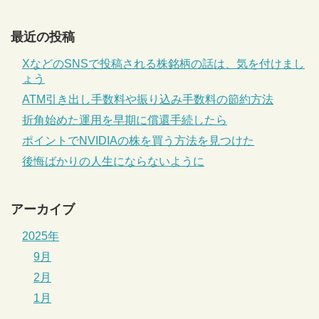
最近の投稿
XなどのSNSで投稿される株銘柄の話は、気を付けまし
ょう
ATM引き出し手数料や振り込み手数料の節約方法
折角始めた運用を早期に償還手続したら
ポイントでNVIDIAの株を買う方法を見つけた
後悔ばかりの人生にならないように
アーカイブ
2025年
9月
2月
1月