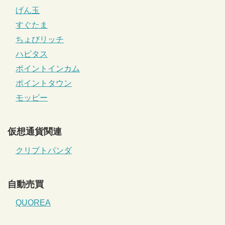
げん玉
すぐたま
ちょびリッチ
ハピタス
ポイントインカム
ポイントタウン
モッピー
仮想通貨関連
クリプトパンダ
自動売買
QUOREA