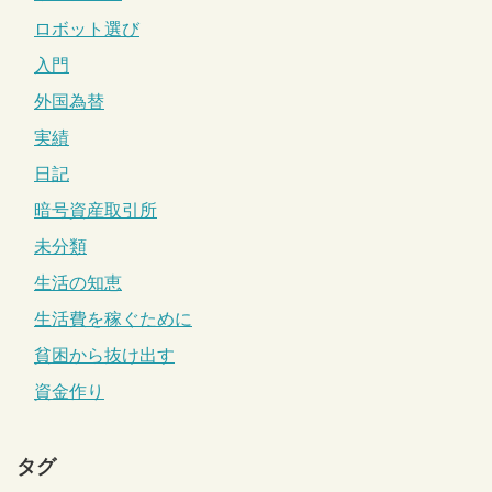
ロボット選び
入門
外国為替
実績
日記
暗号資産取引所
未分類
生活の知恵
生活費を稼ぐために
貧困から抜け出す
資金作り
タグ