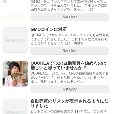
先日は、私が作ったロボットで含み損が膨らんでし
まったので、落ち込んでいました。 ロボットの自動
売買を止めるタイミングを、失ったように...
記事を読む
GMOコインに対応
QUOREA（クオレア）が、GMOコインでも自動売買
できるようになりました。 これまで自動売買を始め
ることができなかった人に、朗報で...
記事を読む
QUOREAでFXの自動売買を始めるのは
難しいと思っていませんか？
QUOREAは、BTC、FX、CFDの自動売買を提供する
Webサービスで、AIを活用したロボットが取引を生
成し、執行します。あらゆるレベル...
記事を読む
自動売買のリスクが表示されるようにな
りました
ビットコインの自動売買のクオレアでは、自分のリ