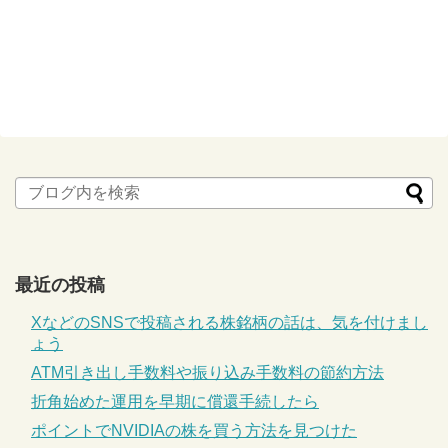
最近の投稿
XなどのSNSで投稿される株銘柄の話は、気を付けまし
ょう
ATM引き出し手数料や振り込み手数料の節約方法
折角始めた運用を早期に償還手続したら
ポイントでNVIDIAの株を買う方法を見つけた