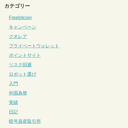
カテゴリー
Freebitcoin
キャンペーン
クオレア
プライベートウォレット
ポイントサイト
リスク回避
ロボット選び
入門
外国為替
実績
日記
暗号資産取引所