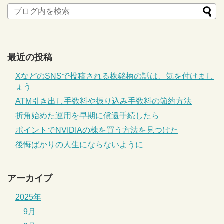
最近の投稿
XなどのSNSで投稿される株銘柄の話は、気を付けまし
ょう
ATM引き出し手数料や振り込み手数料の節約方法
折角始めた運用を早期に償還手続したら
ポイントでNVIDIAの株を買う方法を見つけた
後悔ばかりの人生にならないように
アーカイブ
2025年
9月