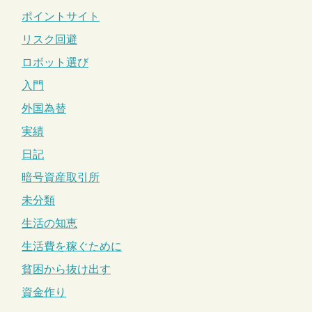
ポイントサイト
リスク回避
ロボット選び
入門
外国為替
実績
日記
暗号資産取引所
未分類
生活の知恵
生活費を稼ぐために
貧困から抜け出す
資金作り