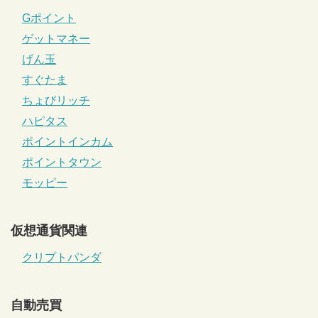
Gポイント
ゲットマネー
げん玉
すぐたま
ちょびリッチ
ハピタス
ポイントインカム
ポイントタウン
モッピー
仮想通貨関連
クリプトパンダ
自動売買