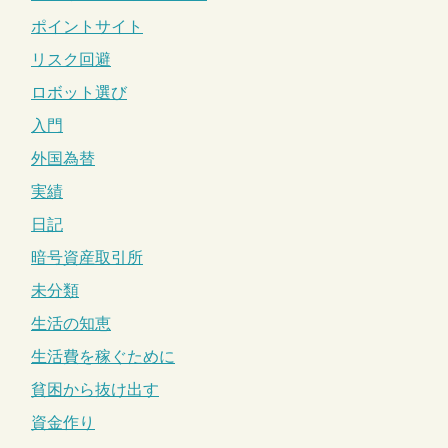
ポイントサイト
リスク回避
ロボット選び
入門
外国為替
実績
日記
暗号資産取引所
未分類
生活の知恵
生活費を稼ぐために
貧困から抜け出す
資金作り