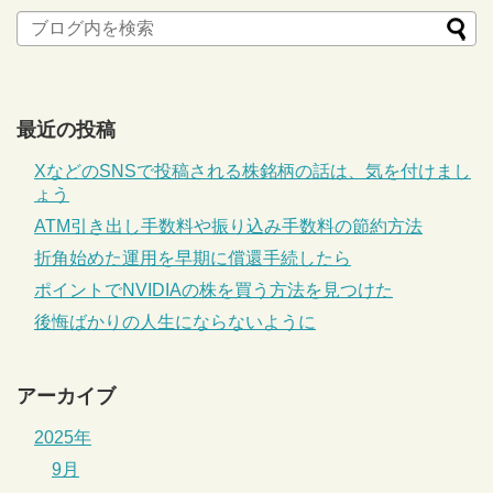
最近の投稿
XなどのSNSで投稿される株銘柄の話は、気を付けまし
ょう
ATM引き出し手数料や振り込み手数料の節約方法
折角始めた運用を早期に償還手続したら
ポイントでNVIDIAの株を買う方法を見つけた
後悔ばかりの人生にならないように
アーカイブ
2025年
9月