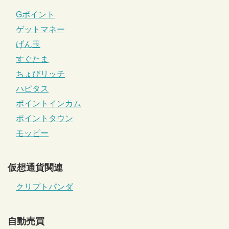
Gポイント
ゲットマネー
げん玉
すぐたま
ちょびリッチ
ハピタス
ポイントインカム
ポイントタウン
モッピー
仮想通貨関連
クリプトパンダ
自動売買