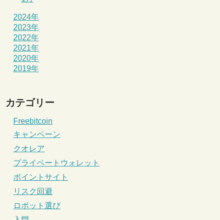
2024年
2023年
2022年
2021年
2020年
2019年
カテゴリー
Freebitcoin
キャンペーン
クオレア
プライベートウォレット
ポイントサイト
リスク回避
ロボット選び
入門