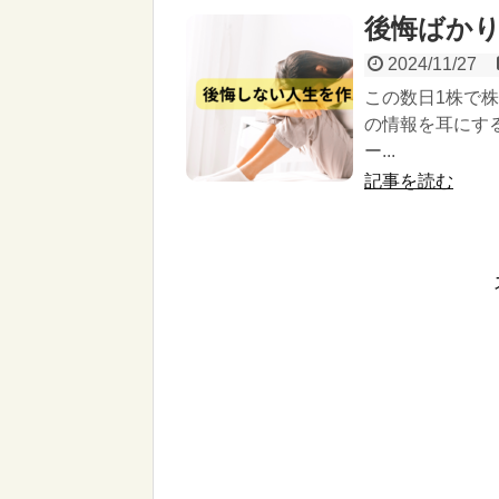
後悔ばか
2024/11/27
この数日1株で
の情報を耳にす
ー...
記事を読む