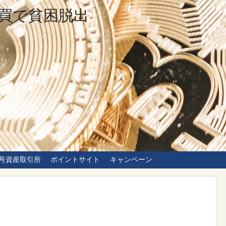
買で貧困脱出
号資産取引所
ポイントサイト
キャンペーン