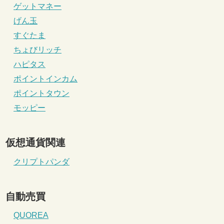
ゲットマネー
げん玉
すぐたま
ちょびリッチ
ハピタス
ポイントインカム
ポイントタウン
モッピー
仮想通貨関連
クリプトパンダ
自動売買
QUOREA