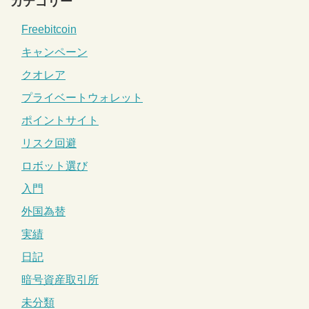
カテゴリー
Freebitcoin
キャンペーン
クオレア
プライベートウォレット
ポイントサイト
リスク回避
ロボット選び
入門
外国為替
実績
日記
暗号資産取引所
未分類