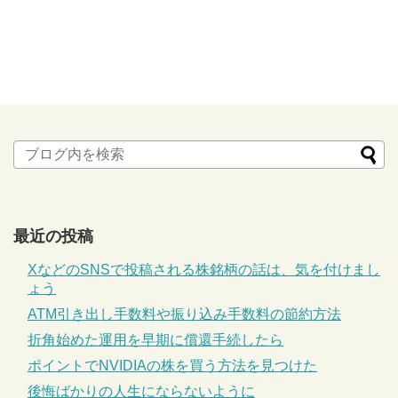
最近の投稿
XなどのSNSで投稿される株銘柄の話は、気を付けまし
ょう
ATM引き出し手数料や振り込み手数料の節約方法
折角始めた運用を早期に償還手続したら
ポイントでNVIDIAの株を買う方法を見つけた
後悔ばかりの人生にならないように