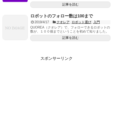
記事を読む
ロボットのフォロー数は100まで
2019/4/17
クオレア
,
ロボット選び
,
入門
QUOREA（クオレア）で、フォローできるロボットの
数が、１００個までということを初めて知りました。
記事を読む
スポンサーリンク