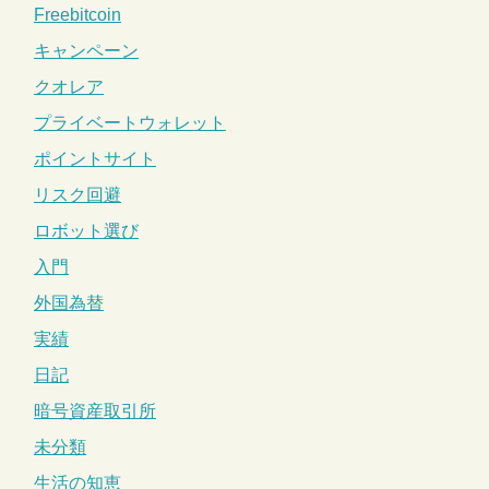
Freebitcoin
キャンペーン
クオレア
プライベートウォレット
ポイントサイト
リスク回避
ロボット選び
入門
外国為替
実績
日記
暗号資産取引所
未分類
生活の知恵