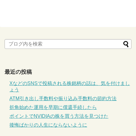
最近の投稿
XなどのSNSで投稿される株銘柄の話は、気を付けまし
ょう
ATM引き出し手数料や振り込み手数料の節約方法
折角始めた運用を早期に償還手続したら
ポイントでNVIDIAの株を買う方法を見つけた
後悔ばかりの人生にならないように