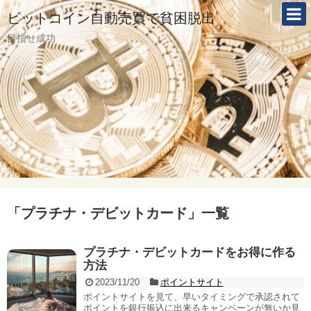
ビットコイン自動売買で貧困脱出
目指せ成功
「
プラチナ・デビットカード
」
一覧
プラチナ・デビットカードをお得に作る
方法
2023/11/20
ポイントサイト
ポイントサイトを見て、早いタイミングで承認されて
ポイントを銀行振込に出来るキャンペーンが無いか見