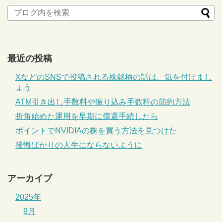
最近の投稿
XなどのSNSで投稿される株銘柄の話は、気を付けまし
ょう
ATM引き出し手数料や振り込み手数料の節約方法
折角始めた運用を早期に償還手続したら
ポイントでNVIDIAの株を買う方法を見つけた
後悔ばかりの人生にならないように
アーカイブ
2025年
9月