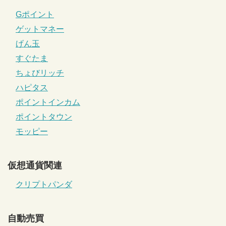
Gポイント
ゲットマネー
げん玉
すぐたま
ちょびリッチ
ハピタス
ポイントインカム
ポイントタウン
モッピー
仮想通貨関連
クリプトパンダ
自動売買