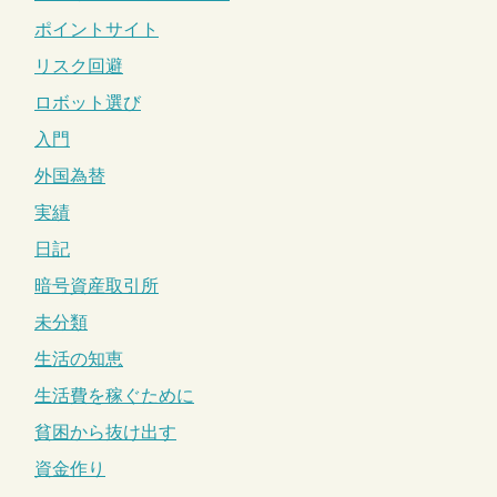
ポイントサイト
リスク回避
ロボット選び
入門
外国為替
実績
日記
暗号資産取引所
未分類
生活の知恵
生活費を稼ぐために
貧困から抜け出す
資金作り