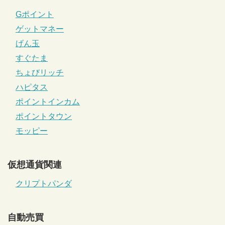
Gポイント
ゲットマネー
げん玉
すぐたま
ちょびリッチ
ハピタス
ポイントインカム
ポイントタウン
モッピー
仮想通貨関連
クリプトパンダ
自動売買