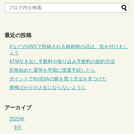
最近の投稿
XなどのSNSで投稿される株銘柄の話は、気を付けまし
ょう
ATM引き出し手数料や振り込み手数料の節約方法
折角始めた運用を早期に償還手続したら
ポイントでNVIDIAの株を買う方法を見つけた
後悔ばかりの人生にならないように
アーカイブ
2025年
9月