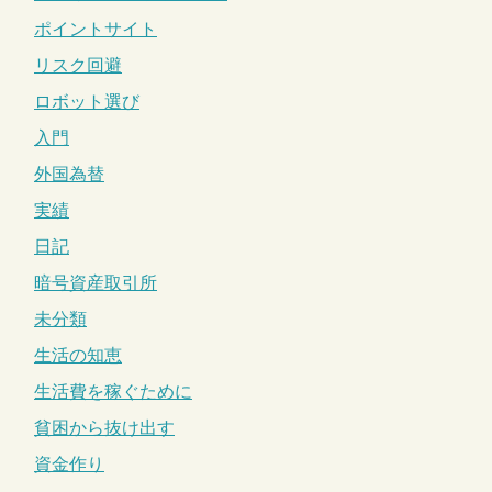
ポイントサイト
リスク回避
ロボット選び
入門
外国為替
実績
日記
暗号資産取引所
未分類
生活の知恵
生活費を稼ぐために
貧困から抜け出す
資金作り