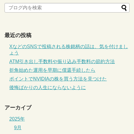
最近の投稿
XなどのSNSで投稿される株銘柄の話は、気を付けまし
ょう
ATM引き出し手数料や振り込み手数料の節約方法
折角始めた運用を早期に償還手続したら
ポイントでNVIDIAの株を買う方法を見つけた
後悔ばかりの人生にならないように
アーカイブ
2025年
9月