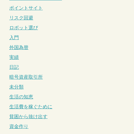
ポイントサイト
リスク回避
ロボット選び
入門
外国為替
実績
日記
暗号資産取引所
未分類
生活の知恵
生活費を稼ぐために
貧困から抜け出す
資金作り