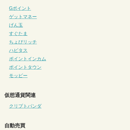
Gポイント
ゲットマネー
げん玉
すぐたま
ちょびリッチ
ハピタス
ポイントインカム
ポイントタウン
モッピー
仮想通貨関連
クリプトパンダ
自動売買