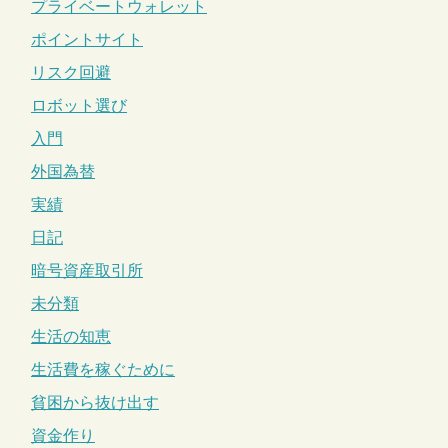
プライベートウォレット
ポイントサイト
リスク回避
ロボット選び
入門
外国為替
実績
日記
暗号資産取引所
未分類
生活の知恵
生活費を稼ぐために
貧困から抜け出す
資金作り