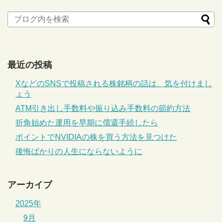
最近の投稿
XなどのSNSで投稿される株銘柄の話は、気を付けまし
ょう
ATM引き出し手数料や振り込み手数料の節約方法
折角始めた運用を早期に償還手続したら
ポイントでNVIDIAの株を買う方法を見つけた
後悔ばかりの人生にならないように
アーカイブ
2025年
9月