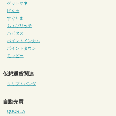
ゲットマネー
げん玉
すぐたま
ちょびリッチ
ハピタス
ポイントインカム
ポイントタウン
モッピー
仮想通貨関連
クリプトパンダ
自動売買
QUOREA