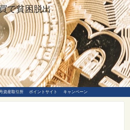
買で貧困脱出
号資産取引所
ポイントサイト
キャンペーン