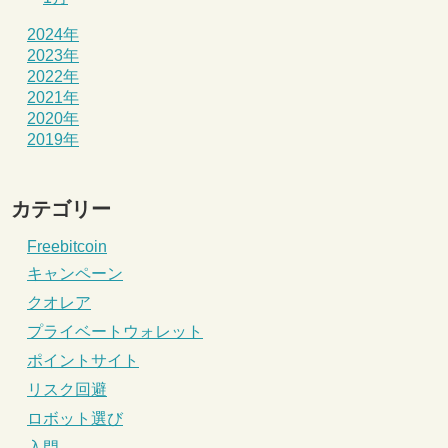
2024年
2023年
2022年
2021年
2020年
2019年
カテゴリー
Freebitcoin
キャンペーン
クオレア
プライベートウォレット
ポイントサイト
リスク回避
ロボット選び
入門