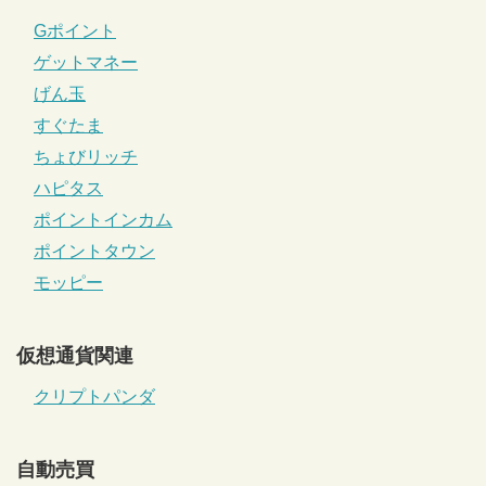
Gポイント
ゲットマネー
げん玉
すぐたま
ちょびリッチ
ハピタス
ポイントインカム
ポイントタウン
モッピー
仮想通貨関連
クリプトパンダ
自動売買