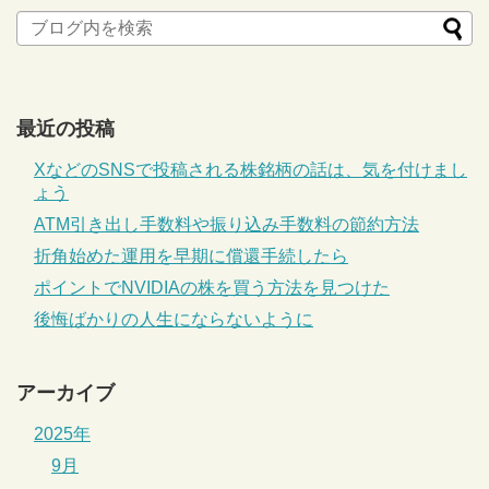
最近の投稿
XなどのSNSで投稿される株銘柄の話は、気を付けまし
ょう
ATM引き出し手数料や振り込み手数料の節約方法
折角始めた運用を早期に償還手続したら
ポイントでNVIDIAの株を買う方法を見つけた
後悔ばかりの人生にならないように
アーカイブ
2025年
9月