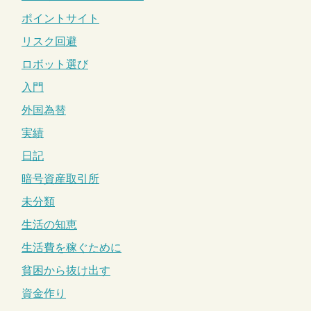
ポイントサイト
リスク回避
ロボット選び
入門
外国為替
実績
日記
暗号資産取引所
未分類
生活の知恵
生活費を稼ぐために
貧困から抜け出す
資金作り