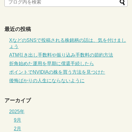
最近の投稿
XなどのSNSで投稿される株銘柄の話は、気を付けまし
ょう
ATM引き出し手数料や振り込み手数料の節約方法
折角始めた運用を早期に償還手続したら
ポイントでNVIDIAの株を買う方法を見つけた
後悔ばかりの人生にならないように
アーカイブ
2025年
9月
2月