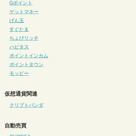
Gポイント
ゲットマネー
げん玉
すぐたま
ちょびリッチ
ハピタス
ポイントインカム
ポイントタウン
モッピー
仮想通貨関連
クリプトパンダ
自動売買