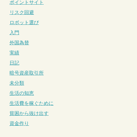
ポイントサイト
リスク回避
ロボット選び
入門
外国為替
実績
日記
暗号資産取引所
未分類
生活の知恵
生活費を稼ぐために
貧困から抜け出す
資金作り