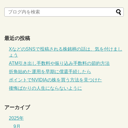
最近の投稿
XなどのSNSで投稿される株銘柄の話は、気を付けまし
ょう
ATM引き出し手数料や振り込み手数料の節約方法
折角始めた運用を早期に償還手続したら
ポイントでNVIDIAの株を買う方法を見つけた
後悔ばかりの人生にならないように
アーカイブ
2025年
9月