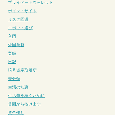
プライベートウォレット
ポイントサイト
リスク回避
ロボット選び
入門
外国為替
実績
日記
暗号資産取引所
未分類
生活の知恵
生活費を稼ぐために
貧困から抜け出す
資金作り