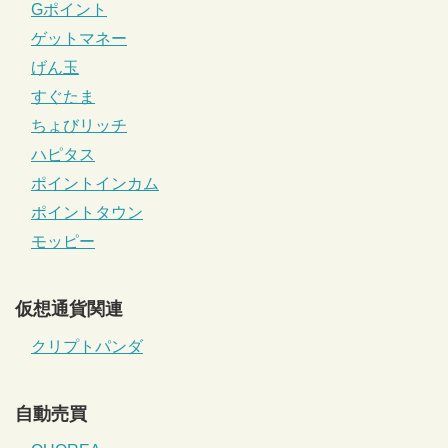
Gポイント
ゲットマネー
げん玉
すぐたま
ちょびリッチ
ハピタス
ポイントインカム
ポイントタウン
モッピー
仮想通貨関連
クリプトパンダ
自動売買