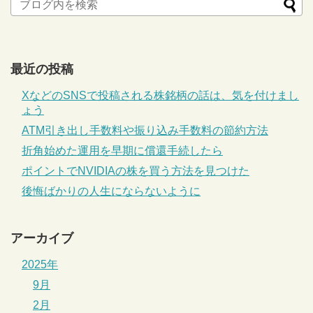
最近の投稿
XなどのSNSで投稿される株銘柄の話は、気を付けまし
ょう
ATM引き出し手数料や振り込み手数料の節約方法
折角始めた運用を早期に償還手続したら
ポイントでNVIDIAの株を買う方法を見つけた
後悔ばかりの人生にならないように
アーカイブ
2025年
9月
2月