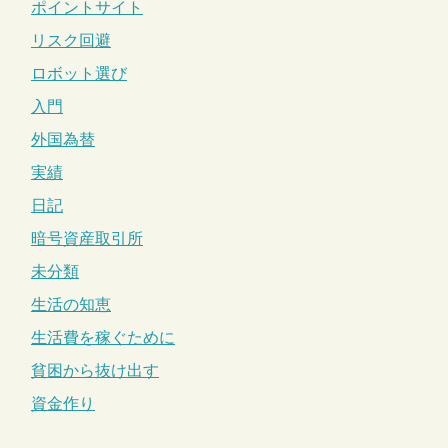
ポイントサイト
リスク回避
ロボット選び
入門
外国為替
実績
日記
暗号資産取引所
未分類
生活の知恵
生活費を稼ぐために
貧困から抜け出す
資金作り