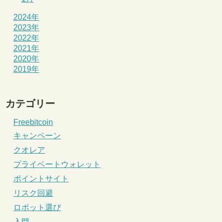
2024年
2023年
2022年
2021年
2020年
2019年
カテゴリー
Freebitcoin
キャンペーン
クオレア
プライベートウォレット
ポイントサイト
リスク回避
ロボット選び
入門