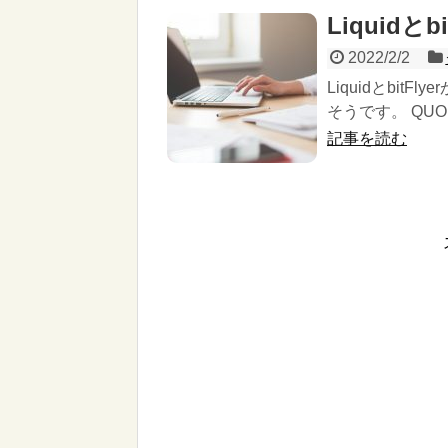
Liquidと
2022/2/2
Liquidとbi
そうです。 QU
記事を読む