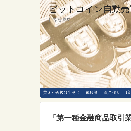
ビットコイン自動売
目指せ成功
貧困から抜け出そう
体験談
資金作り
暗
「
第一種金融商品取引