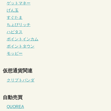
ゲットマネー
げん玉
すぐたま
ちょびリッチ
ハピタス
ポイントインカム
ポイントタウン
モッピー
仮想通貨関連
クリプトパンダ
自動売買
QUOREA