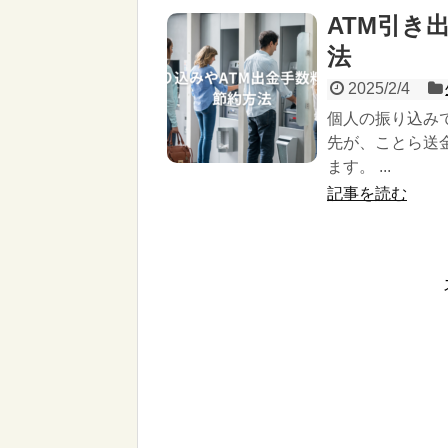
ATM引き
法
2025/2/4
個人の振り込み
先が、ことら送
ます。 ...
記事を読む