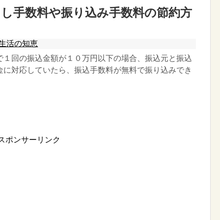
出し手数料や振り込み手数料の節約方
生活の知恵
で１回の振込金額が１０万円以下の場合、振込元と振込
金に対応していたら、振込手数料が無料で振り込みでき
スポンサーリンク