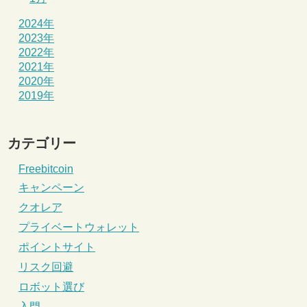
2024年
2023年
2022年
2021年
2020年
2019年
カテゴリー
Freebitcoin
キャンペーン
クオレア
プライベートウォレット
ポイントサイト
リスク回避
ロボット選び
入門