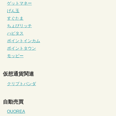
ゲットマネー
げん玉
すぐたま
ちょびリッチ
ハピタス
ポイントインカム
ポイントタウン
モッピー
仮想通貨関連
クリプトパンダ
自動売買
QUOREA