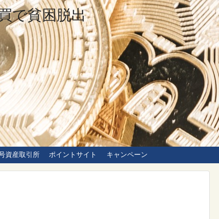
買で貧困脱出
号資産取引所
ポイントサイト
キャンペーン