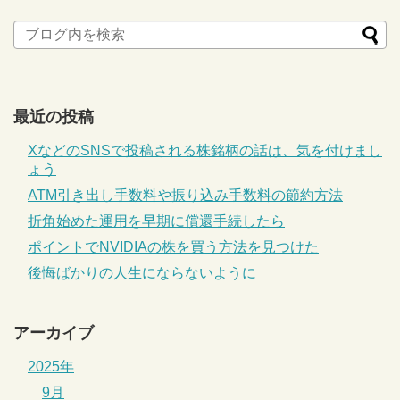
最近の投稿
XなどのSNSで投稿される株銘柄の話は、気を付けまし
ょう
ATM引き出し手数料や振り込み手数料の節約方法
折角始めた運用を早期に償還手続したら
ポイントでNVIDIAの株を買う方法を見つけた
後悔ばかりの人生にならないように
アーカイブ
2025年
9月