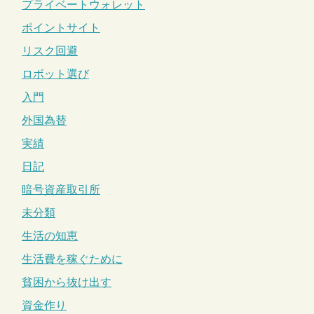
プライベートウォレット
ポイントサイト
リスク回避
ロボット選び
入門
外国為替
実績
日記
暗号資産取引所
未分類
生活の知恵
生活費を稼ぐために
貧困から抜け出す
資金作り