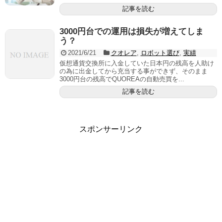
記事を読む
3000円台での運用は損失が増えてしま
う？
2021/6/21
クオレア
,
ロボット選び
,
実績
仮想通貨交換所に入金していた日本円の残高を人助け
の為に出金してから充当する事ができず、そのまま
3000円台の残高でQUOREAの自動売買を...
記事を読む
スポンサーリンク