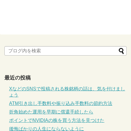
最近の投稿
XなどのSNSで投稿される株銘柄の話は、気を付けまし
ょう
ATM引き出し手数料や振り込み手数料の節約方法
折角始めた運用を早期に償還手続したら
ポイントでNVIDIAの株を買う方法を見つけた
後悔ばかりの人生にならないように