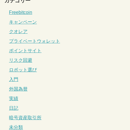
カテゴリー
Freebitcoin
キャンペーン
クオレア
プライベートウォレット
ポイントサイト
リスク回避
ロボット選び
入門
外国為替
実績
日記
暗号資産取引所
未分類