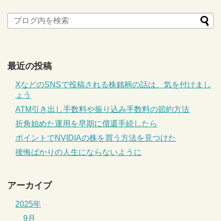
最近の投稿
XなどのSNSで投稿される株銘柄の話は、気を付けまし
ょう
ATM引き出し手数料や振り込み手数料の節約方法
折角始めた運用を早期に償還手続したら
ポイントでNVIDIAの株を買う方法を見つけた
後悔ばかりの人生にならないように
アーカイブ
2025年
9月