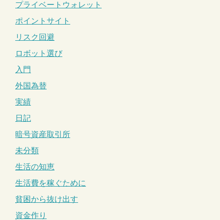
プライベートウォレット
ポイントサイト
リスク回避
ロボット選び
入門
外国為替
実績
日記
暗号資産取引所
未分類
生活の知恵
生活費を稼ぐために
貧困から抜け出す
資金作り