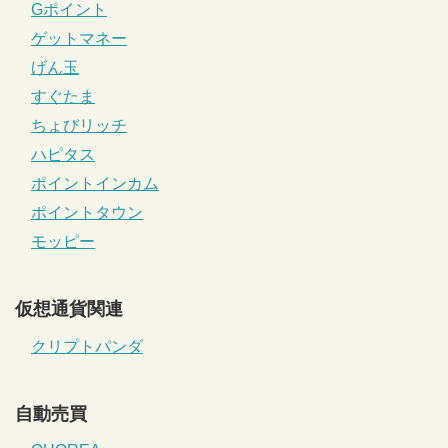
Gポイント
ゲットマネー
げん玉
すぐたま
ちょびリッチ
ハピタス
ポイントインカム
ポイントタウン
モッピー
仮想通貨関連
クリプトパンダ
自動売買