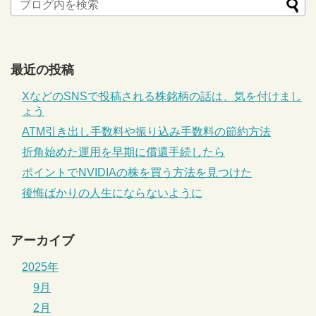
最近の投稿
XなどのSNSで投稿される株銘柄の話は、気を付けまし
ょう
ATM引き出し手数料や振り込み手数料の節約方法
折角始めた運用を早期に償還手続したら
ポイントでNVIDIAの株を買う方法を見つけた
後悔ばかりの人生にならないように
アーカイブ
2025年
9月
2月