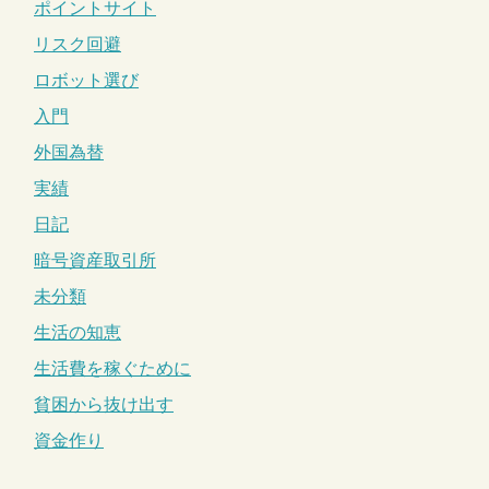
ポイントサイト
リスク回避
ロボット選び
入門
外国為替
実績
日記
暗号資産取引所
未分類
生活の知恵
生活費を稼ぐために
貧困から抜け出す
資金作り