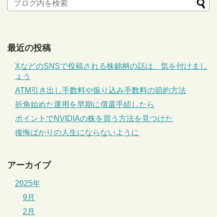
最近の投稿
XなどのSNSで投稿される株銘柄の話は、気を付けまし
ょう
ATM引き出し手数料や振り込み手数料の節約方法
折角始めた運用を早期に償還手続したら
ポイントでNVIDIAの株を買う方法を見つけた
後悔ばかりの人生にならないように
アーカイブ
2025年
9月
2月