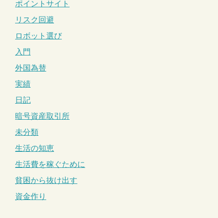
ポイントサイト
リスク回避
ロボット選び
入門
外国為替
実績
日記
暗号資産取引所
未分類
生活の知恵
生活費を稼ぐために
貧困から抜け出す
資金作り