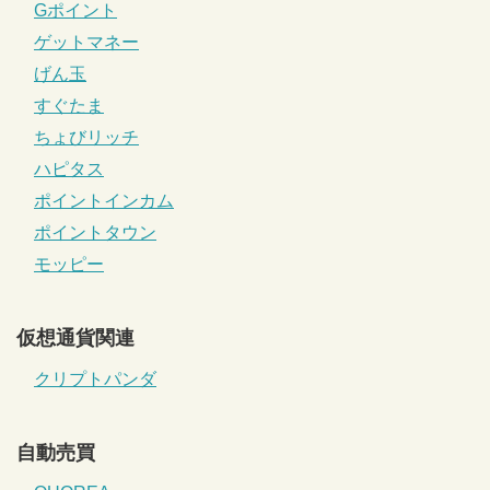
Gポイント
ゲットマネー
げん玉
すぐたま
ちょびリッチ
ハピタス
ポイントインカム
ポイントタウン
モッピー
仮想通貨関連
クリプトパンダ
自動売買