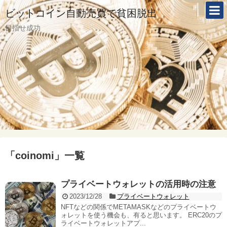
ビットコイン自動売買で貧困脱出
目指せ成功
「
coinomi
」
一覧
プライベートウォレットの活用時の注意
2023/12/28
プライベートウォレット
NFTなどの関係でMETAMASKなどのプライベートウ
ォレットを使う機会も、有ると思います。 ERC20のプ
ライベートウォレットアプ...