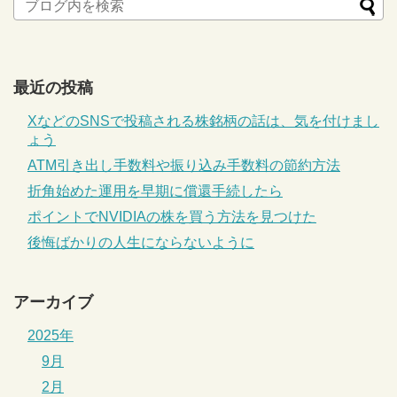
最近の投稿
XなどのSNSで投稿される株銘柄の話は、気を付けまし
ょう
ATM引き出し手数料や振り込み手数料の節約方法
折角始めた運用を早期に償還手続したら
ポイントでNVIDIAの株を買う方法を見つけた
後悔ばかりの人生にならないように
アーカイブ
2025年
9月
2月