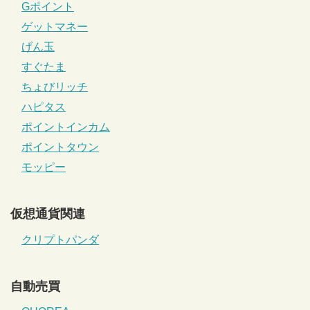
Gポイント
ゲットマネー
げん玉
すぐたま
ちょびリッチ
ハピタス
ポイントインカム
ポイントタウン
モッピー
仮想通貨関連
クリプトパンダ
自動売買