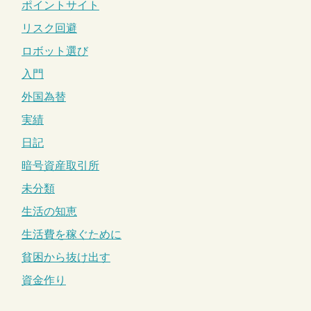
ポイントサイト
リスク回避
ロボット選び
入門
外国為替
実績
日記
暗号資産取引所
未分類
生活の知恵
生活費を稼ぐために
貧困から抜け出す
資金作り