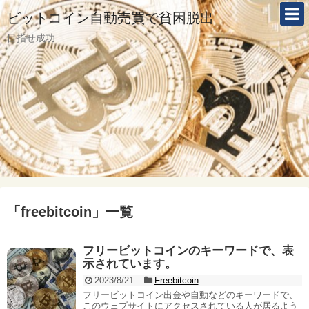
ビットコイン自動売買で貧困脱出
目指せ成功
「
freebitcoin
」
一覧
フリービットコインのキーワードで、表
示されています。
2023/8/21
Freebitcoin
フリービットコイン出金や自動などのキーワードで、
このウェブサイトにアクセスされている人が居るよう