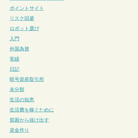
ポイントサイト
リスク回避
ロボット選び
入門
外国為替
実績
日記
暗号資産取引所
未分類
生活の知恵
生活費を稼ぐために
貧困から抜け出す
資金作り