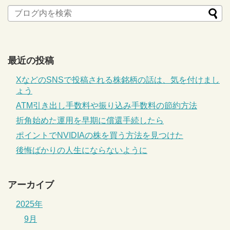
最近の投稿
XなどのSNSで投稿される株銘柄の話は、気を付けまし
ょう
ATM引き出し手数料や振り込み手数料の節約方法
折角始めた運用を早期に償還手続したら
ポイントでNVIDIAの株を買う方法を見つけた
後悔ばかりの人生にならないように
アーカイブ
2025年
9月