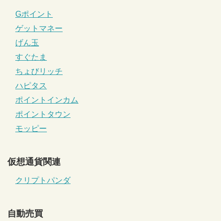
Gポイント
ゲットマネー
げん玉
すぐたま
ちょびリッチ
ハピタス
ポイントインカム
ポイントタウン
モッピー
仮想通貨関連
クリプトパンダ
自動売買