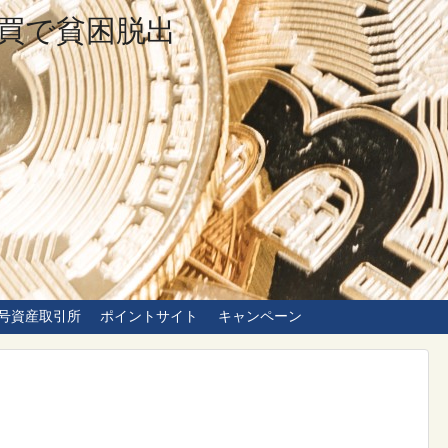
買で貧困脱出
号資産取引所
ポイントサイト
キャンペーン