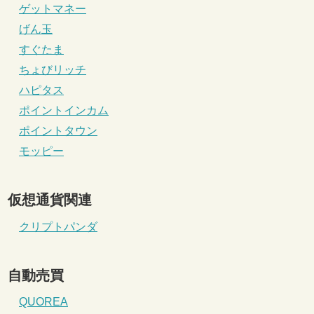
ゲットマネー
げん玉
すぐたま
ちょびリッチ
ハピタス
ポイントインカム
ポイントタウン
モッピー
仮想通貨関連
クリプトパンダ
自動売買
QUOREA