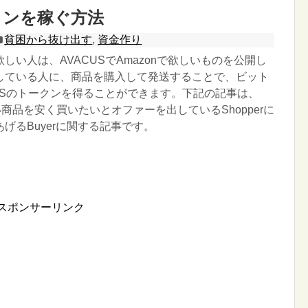
インを稼ぐ方法
貧困から抜け出す
,
資金作り
しい人は、AVACUSでAmazonで欲しいものを公開し
している人に、商品を購入して発送することで、ビット
USのトークンを得ることができます。下記の記事は、
しい商品を安く買いたいとオファーを出しているShopperに
げるBuyerに関する記事です。
スポンサーリンク