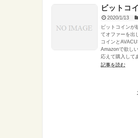
ビットコ
2020/1/13
ビットコインが欲
てオファーを出
コインとAVAC
Amazonで欲
応えて購入してあ
記事を読む