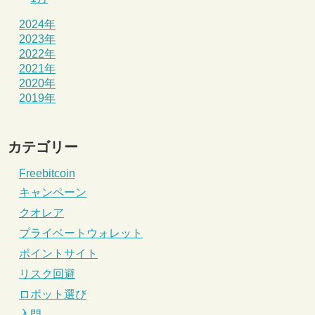
2024年
2023年
2022年
2021年
2020年
2019年
カテゴリー
Freebitcoin
キャンペーン
クオレア
プライベートウォレット
ポイントサイト
リスク回避
ロボット選び
入門