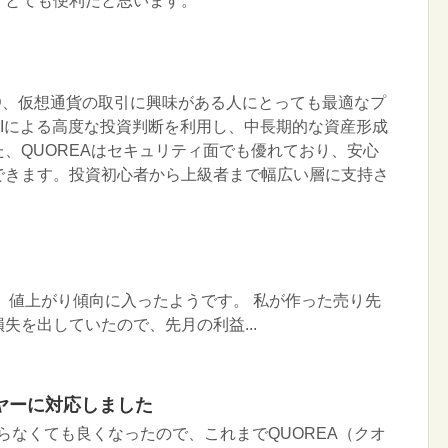
、とても便利だと思います。
CFD、仮想通貨の取引に興味がある人にとっても最適なプ
Iによる高度な投資判断を利用し、中長期的な資産形成
、QUOREAはセキュリティ面でも優れており、安心
できます。投資初心者から上級者まで幅広い層に支持さ
、値上がり傾向に入ったようです。 私が作った売り先
失を出していたので、先月の利益...
ヤーに対応しました
を作らなくても良くなったので、これまでQUOREA（クオ