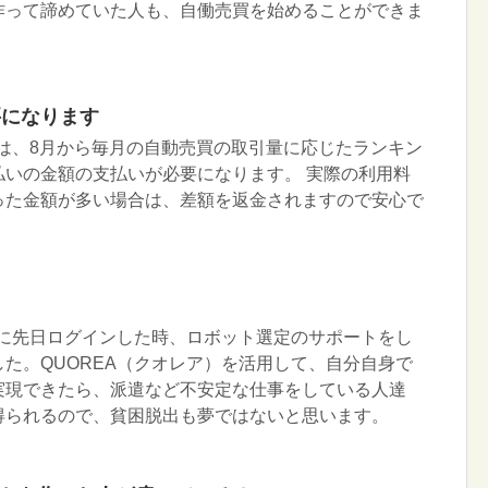
作って諦めていた人も、自働売買を始めることができま
要になります
）は、8月から毎月の自動売買の取引量に応じたランキン
払いの金額の支払いが必要になります。 実際の利用料
った金額が多い場合は、差額を返金されますので安心で
）に先日ログインした時、ロボット選定のサポートをし
た。QUOREA（クオレア）を活用して、自分自身で
実現できたら、派遣など不安定な仕事をしている人達
得られるので、貧困脱出も夢ではないと思います。