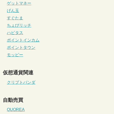
ゲットマネー
げん玉
すぐたま
ちょびリッチ
ハピタス
ポイントインカム
ポイントタウン
モッピー
仮想通貨関連
クリプトパンダ
自動売買
QUOREA