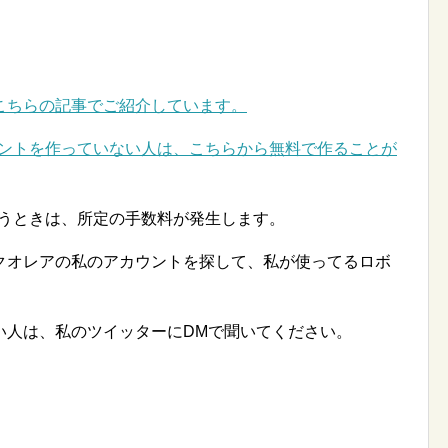
こちらの記事でご紹介しています。
ウントを作っていない人は、こちらから無料で作ることが
行うときは、所定の手数料が発生します。
クオレアの私のアカウントを探して、私が使ってるロボ
い人は、私のツイッターにDMで聞いてください。