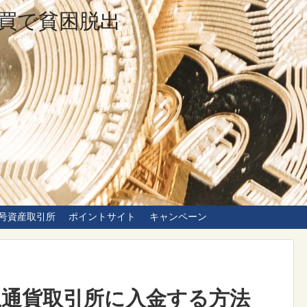
買で貧困脱出
号資産取引所
ポイントサイト
キャンペーン
想通貨取引所に入金する方法