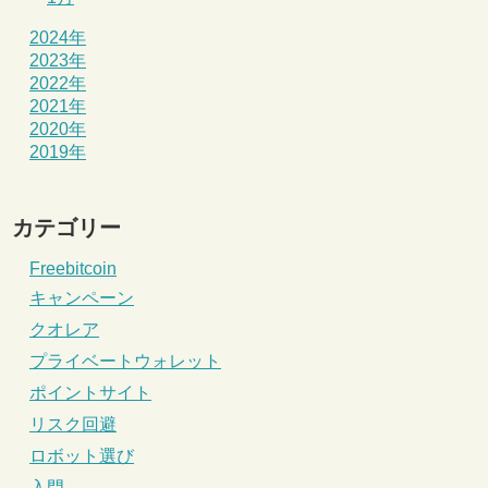
2024年
2023年
2022年
2021年
2020年
2019年
カテゴリー
Freebitcoin
キャンペーン
クオレア
プライベートウォレット
ポイントサイト
リスク回避
ロボット選び
入門