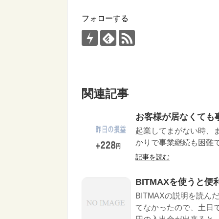
フォローする
関連記事
お客様が居なくても
起業してまがない時、
かりで事業継続も困難で
記事を読む
BITMAXを使うと便
BITMAXの説明を読
てなかったので、土日