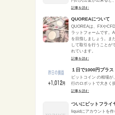
円の入出金が出来ると
記事を読む
QUOREAについて
QUOREAは、FXや
ラットフォームです。A
を目指しましょう。また
して取引を行うことが
れています。
記事を読む
１日で1000円プラス
ビットコイン の相場が
行のロボットで大きく損
記事を読む
ついにビットフライ
liquidにアカウント