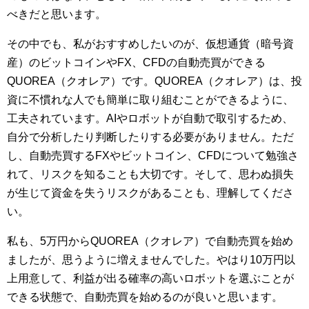
べきだと思います。
その中でも、私がおすすめしたいのが、仮想通貨（暗号資
産）のビットコインやFX、CFDの自動売買ができる
QUOREA（クオレア）です。QUOREA（クオレア）は、投
資に不慣れな人でも簡単に取り組むことができるように、
工夫されています。AIやロボットが自動で取引するため、
自分で分析したり判断したりする必要がありません。ただ
し、自動売買するFXやビットコイン、CFDについて勉強さ
れて、リスクを知ることも大切です。そして、思わぬ損失
が生じて資金を失うリスクがあることも、理解してくださ
い。
私も、5万円からQUOREA（クオレア）で自動売買を始め
ましたが、思うように増えませんでした。やはり10万円以
上用意して、利益が出る確率の高いロボットを選ぶことが
できる状態で、自動売買を始めるのが良いと思います。