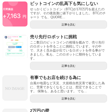
ビットコインの乱高下も気にしない
せっかくビットコイン（BTC)が170万円を超えたの
ですが、その後急激に値下がりしました。 BTCのチ
ャート でも、QUORE...
記事を読む
売り先行ロボットに挑戦
ここ数日のビットコインの相場を鑑みで、売り先行
のロボットを作ることに挑戦しています。その中
で、大きく含み益が出ているロボットを作る事がで
きました。私も、このロボットに期待をしていま
す。
記事を読む
有事でもお店を続ける為に
台風や地震など天災、大規模自然災害で被災した為
に、営業できなくなることは、想定できることで
す。 保険も、あると思います。 でも...
記事を読む
2万円の壁