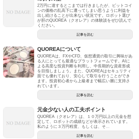
2万円に達するとこまでは行きましたが、ビットコイ
ンの価格の乱高下に遭ってしまい思うように利益を
出し続けることが出来ない状況です。ロボット選び
が肝のQUOREA（クオレア）の体験談をぜひ読んで
ください。
記事を読む
QUOREAについて
QUOREAは、FXやCFD、仮想通貨の取引に興味があ
る人にとっても最適なプラットフォームです。AIに
よる高度な投資判断を利用し、中長期的な資産形成
を目指しましょう。また、QUOREAはセキュリティ
面でも優れており、安心して取引を行うことができ
ます。投資初心者から上級者まで幅広い層に支持さ
れています。
記事を読む
元金少ない人の工夫ポイント
QUOREA（クオレア）は、１０万円以上の元金を想
定して、ロボットの成績などが表示されています。
私のように３万円程度、もしくは、そ...
記事を読む