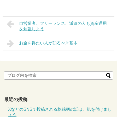
自営業者、フリーランス、派遣の人も資産運用
を勉強しよう
お金を得たい人が知るべき基本
最近の投稿
XなどのSNSで投稿される株銘柄の話は、気を付けまし
ょう