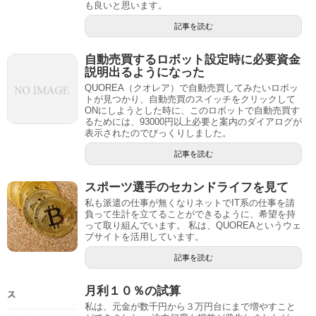
も良いと思います。
記事を読む
自動売買するロボット設定時に必要資金
説明出るようになった
QUOREA（クオレア）で自動売買してみたいロボッ
トが見つかり、自動売買のスイッチをクリックして
ONにしようとした時に、このロボットで自動売買す
るためには、93000円以上必要と案内のダイアログが
表示されたのでびっくりしました。
記事を読む
スポーツ選手のセカンドライフを見て
私も派遣の仕事が無くなりネットでIT系の仕事を請
負って生計を立てることができるように、希望を持
って取り組んでいます。 私は、QUOREAというウェ
ブサイトを活用しています。
記事を読む
月利１０％の試算
私は、元金が数千円から３万円台にまで増やすこと