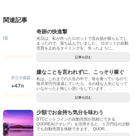
関連記事
奇跡の快進撃
先日は、私が作ったロボットで含み損が膨らんでし
まったので、落ち込んでいました。 ロボットの自動
売買を止めるタイミングを、失ったように...
記事を読む
嫌なことを言われずに、こっそり稼ぐ
私は、これまでの人生の中で、母を養っているので
毎月30万円達成していたら、今の様な人生になって
いなかったと悔しい思いをしています。 ...
記事を読む
少額でお金持ち気分を味わう
BTCビットコインの自動売買が気軽にできる
QUOREA(クオレア）を活用すると、１万円位の少額
でも自動売買を体験できます。 QUOR...