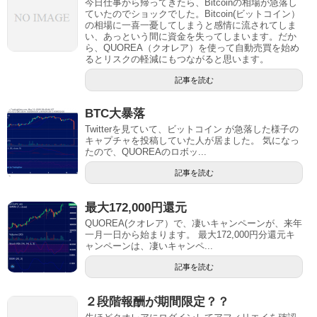
今日仕事から帰ってきたら、Bitcoinの相場が急落し
ていたのでショックでした。Bitcoin(ビットコイン）
の相場に一喜一憂してしまうと感情に流されてしま
い、あっという間に資金を失ってしまいます。だか
ら、QUOREA（クオレア）を使って自動売買を始め
るとリスクの軽減にもつながると思います。
記事を読む
BTC大暴落
Twitterを見ていて、ビットコイン が急落した様子の
キャプチャを投稿していた人が居ました。 気になっ
たので、QUOREAのロボッ...
記事を読む
最大172,000円還元
QUOREA(クオレア）で、凄いキャンペーンが、来年
一月一日から始まります。 最大172,000円分還元キ
ャンペーンは、凄いキャンペ...
記事を読む
２段階報酬が期間限定？？