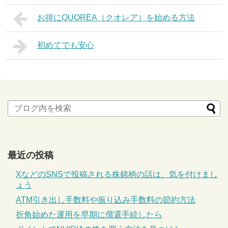
お得にQUOREA（クオレア）を始める方法
初めてでも安心
最近の投稿
XなどのSNSで投稿される株銘柄の話は、気を付けまし
ょう
ATM引き出し手数料や振り込み手数料の節約方法
折角始めた運用を早期に償還手続したら