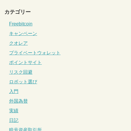
カテゴリー
Freebitcoin
キャンペーン
クオレア
プライベートウォレット
ポイントサイト
リスク回避
ロボット選び
入門
外国為替
実績
日記
暗号資産取引所