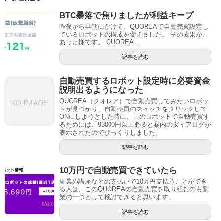
BTC暴落で焦りましたが利益キープ
昨夜から早朝にかけて、QUOREAで自動売買設定し
ているロボットの構成を変えました。 その成果が、
あった様です。 QUOREA...
記事を読む
自動売買するロボット設定時に必要資金
説明出るようになった
QUOREA（クオレア）で自動売買してみたいロボッ
トが見つかり、自動売買のスイッチをクリックして
ONにしようとした時に、このロボットで自動売買す
るためには、93000円以上必要と案内のダイアログが
表示されたのでびっくりしました。
記事を読む
10万円で自動売買できていたら
副業の講座などの支払いで10万円支払うことができ
る人は、このQUOREAの自動売買を取り組むのも副
業の一つとして検討できると思います。
記事を読む