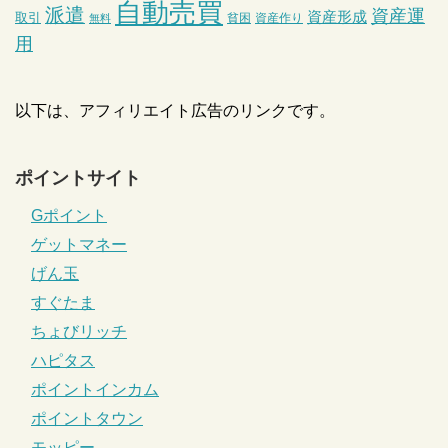
自動売買
派遣
資産運
資産形成
取引
貧困
資産作り
無料
用
以下は、アフィリエイト広告のリンクです。
ポイントサイト
Gポイント
ゲットマネー
げん玉
すぐたま
ちょびリッチ
ハピタス
ポイントインカム
ポイントタウン
モッピー