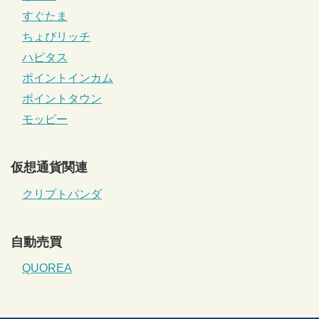
すぐたま
ちょびリッチ
ハピタス
ポイントインカム
ポイントタウン
モッピー
仮想通貨関連
クリプトパンダ
自動売買
QUOREA