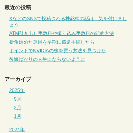
最近の投稿
XなどのSNSで投稿される株銘柄の話は、気を付けまし
ょう
ATM引き出し手数料や振り込み手数料の節約方法
折角始めた運用を早期に償還手続したら
ポイントでNVIDIAの株を買う方法を見つけた
後悔ばかりの人生にならないように
アーカイブ
2025年
9月
2月
1月
2024年