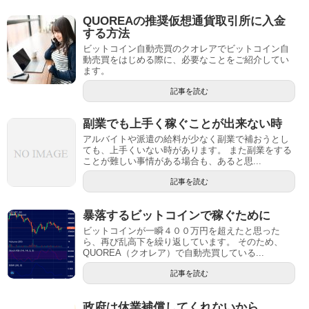
QUOREAの推奨仮想通貨取引所に入金
する方法
ビットコイン自動売買のクオレアでビットコイン自
動売買をはじめる際に、必要なことをご紹介してい
ます。
記事を読む
副業でも上手く稼ぐことが出来ない時
アルバイトや派遣の給料が少なく副業で補おうとし
ても、上手くいない時があります。 また副業をする
ことが難しい事情がある場合も、あると思...
記事を読む
暴落するビットコインで稼ぐために
ビットコインが一瞬４００万円を超えたと思った
ら、再び乱高下を繰り返しています。 そのため、
QUOREA（クオレア）で自動売買している...
記事を読む
政府は休業補償してくれないから