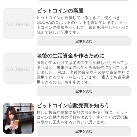
ビットコインの高騰
ビットコインが高騰しているときに、使うべき
QUORAのロボットのヒントを書いています。 ビッ
トコインの高騰を活かして、資金を増やしたい人に
読んで欲しい記事です。
記事を読む
老後の生活資金を作るために
政府が年金だけでは老後の生活が難しいと言ってし
まうほど、将来お金の心配がある時代になってしま
いました。 私は、老後の資金や今必要な資金作りに
活用できるサイトを知っています。 素人でも資産運
用できるので、おすすめです。
記事を読む
ビットコイン自動売買を知ろう
怪しい投資や副業に多額のお金を使う前に、ビット
コイン自動売買の理解を深めて、稼ぐことの選択肢
を増やし工夫をすると良いと思います。
記事を読む