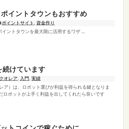
らポイントタウンもおすすめ
ポイントサイト
,
資金作り
イントタウンを最大限に活用するワザ ...
Aを続けています
クオレア
,
入門
,
実績
クオレア）は、ロボット選びが利益を得られる鍵となりま
んだロボットが上手く利益を出してくれたら良いです
ビットコインで稼ぐために