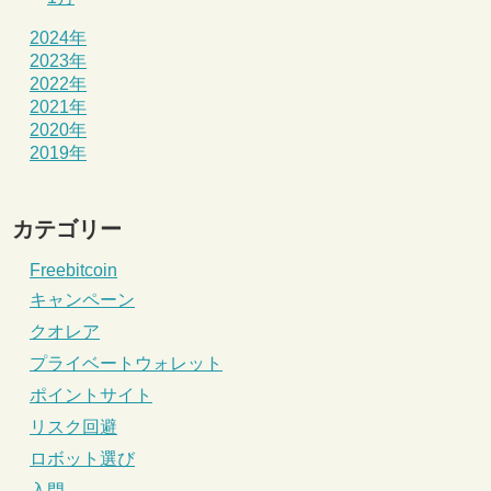
2024年
2023年
2022年
2021年
2020年
2019年
カテゴリー
Freebitcoin
キャンペーン
クオレア
プライベートウォレット
ポイントサイト
リスク回避
ロボット選び
入門