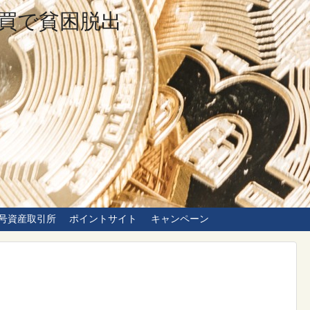
買で貧困脱出
号資産取引所
ポイントサイト
キャンペーン