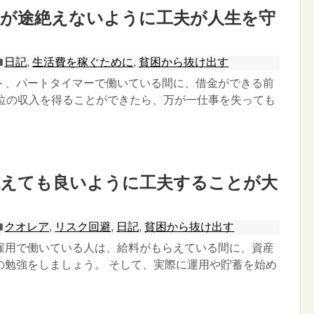
入が途絶えないように工夫が人生を守
日記
,
生活費を稼ぐために
,
貧困から抜け出す
ト、パートタイマーで働いている間に、借金ができる前
円位の収入を得ることができたら、万が一仕事を失っても
絶えても良いように工夫することが大
クオレア
,
リスク回避
,
日記
,
貧困から抜け出す
雇用で働いている人は、給料がもらえている間に、資産
の勉強をしましょう。 そして、実際に運用や貯蓄を始め