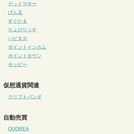
ゲットマネー
げん玉
すぐたま
ちょびリッチ
ハピタス
ポイントインカム
ポイントタウン
モッピー
仮想通貨関連
クリプトパンダ
自動売買
QUOREA