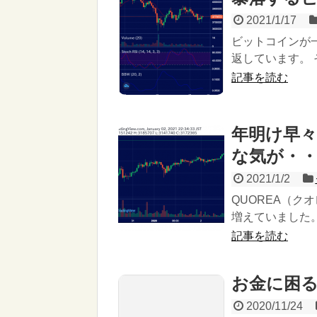
2021/1/17
ビットコインが
返しています。 
記事を読む
年明け早
な気が・
2021/1/2
QUOREA（
増えていました。
記事を読む
お金に困
2020/11/24