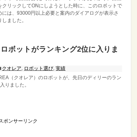
をクリックしてONにしようとした時に、このロボットで
には、93000円以上必要と案内のダイアログが表示さ
りしました。
たロボットがランキング2位に入りま
クオレア
,
ロボット選び
,
実績
OREA（クオレア）のロボットが、先日のディリーのラン
に入りました。
スポンサーリンク