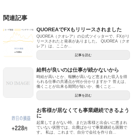
関連記事
QUOREAでFXもリリースされました
QUOREA（クオレア）の公式ツイッターで、FXがリ
リースされたと発表がありました。 QUOREA（クオ
レア）は、ここか...
記事を読む
給料が良いのは仕事が続かないから
時給が高いとか、報酬が高いなど恵まれた収入を得
られる仕事の共通点が何か分かりますか？ 答えは、
働くことが出来る期間が短いか、働くこと...
記事を読む
お客様が居なくても事業継続できるよう
に
起業してまがない時、まだお客様と出会いに恵まれ
ていない状態では、出費ばかりで事業継続も困難で
す。 私は、これまで、自分で会社を作り自...