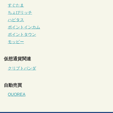
すぐたま
ちょびリッチ
ハピタス
ポイントインカム
ポイントタウン
モッピー
仮想通貨関連
クリプトパンダ
自動売買
QUOREA