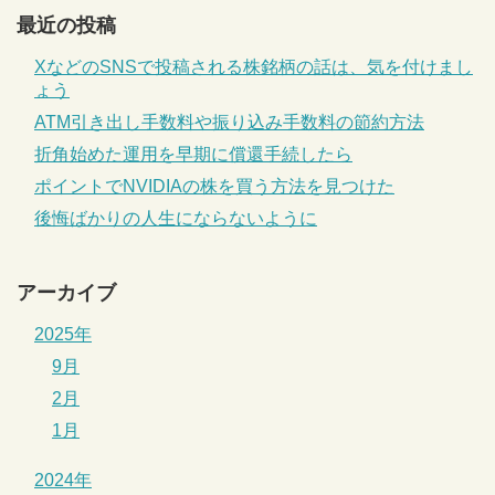
最近の投稿
XなどのSNSで投稿される株銘柄の話は、気を付けまし
ょう
ATM引き出し手数料や振り込み手数料の節約方法
折角始めた運用を早期に償還手続したら
ポイントでNVIDIAの株を買う方法を見つけた
後悔ばかりの人生にならないように
アーカイブ
2025年
9月
2月
1月
2024年