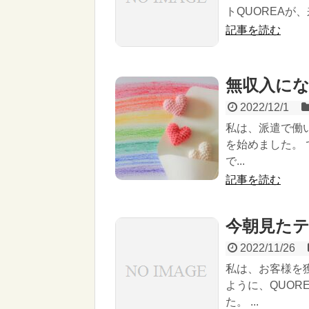
トQUOREAが
記事を読む
無収入に
2022/12/1
私は、派遣で働
を始めました。
で...
記事を読む
今朝見た
2022/11/26
私は、お客様を
ように、QUO
た。 ...