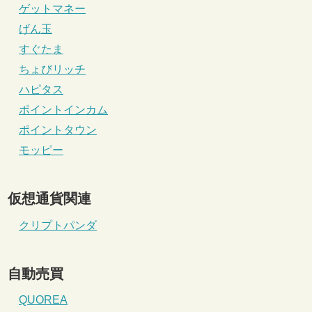
ゲットマネー
げん玉
すぐたま
ちょびリッチ
ハピタス
ポイントインカム
ポイントタウン
モッピー
仮想通貨関連
クリプトパンダ
自動売買
QUOREA