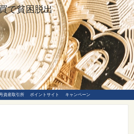
買で貧困脱出
号資産取引所
ポイントサイト
キャンペーン