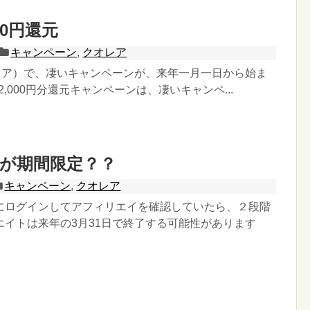
00円還元
キャンペーン
,
クオレア
オレア）で、凄いキャンペーンが、来年一月一日から始ま
2,000円分還元キャンペーンは、凄いキャンペ...
が期間限定？？
キャンペーン
,
クオレア
にログインしてアフィリエイを確認していたら、２段階
エイトは来年の3月31日で終了する可能性があります