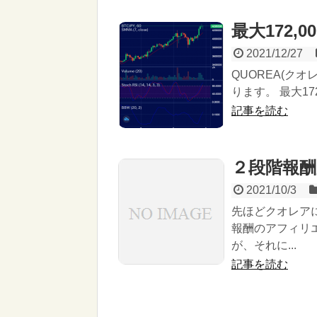
最大172,0
2021/12/27
QUOREA(ク
ります。 最大17
記事を読む
２段階報酬
2021/10/3
先ほどクオレア
報酬のアフィリ
が、それに...
記事を読む