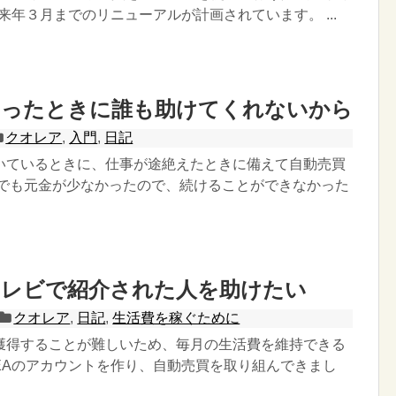
、来年３月までのリニューアルが計画されています。 ...
なったときに誰も助けてくれないから
クオレア
,
入門
,
日記
いているときに、仕事が途絶えたときに備えて自動売買
 でも元金が少なかったので、続けることができなかった
テレビで紹介された人を助けたい
クオレア
,
日記
,
生活費を稼ぐために
獲得することが難しいため、毎月の生活費を維持できる
REAのアカウントを作り、自動売買を取り組んできまし