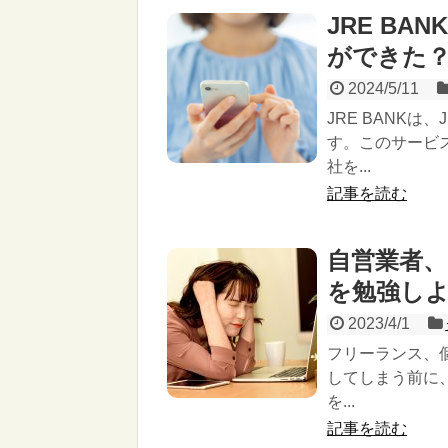
JRE B
ができた
2024/5/11
JRE BANK
す。このサービ
社を...
記事を読む
自営業者
を勉強し
2023/4/1
フリーランス、
してしまう前に
を...
記事を読む