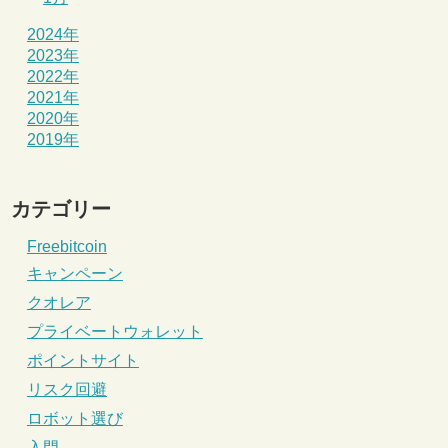
2024年
2023年
2022年
2021年
2020年
2019年
カテゴリー
Freebitcoin
キャンペーン
クオレア
プライベートウォレット
ポイントサイト
リスク回避
ロボット選び
入門