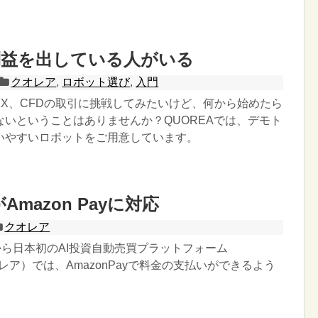
利益を出している人がいる
クオレア
,
ロボット選び
,
入門
FX、CFDの取引に挑戦してみたいけど、何から始めたら
ないということはありませんか？QUOREAでは、デモト
いやすいロボットをご用意しています。
Amazon Payに対応
クオレア
から日本初のAI投資自動売買プラットフォーム
オレア）では、AmazonPayで料金の支払いができるよう