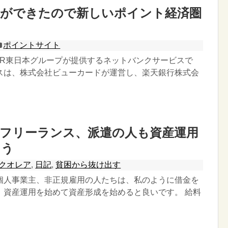
ANKができたので新しいポイント経済圏
？
ポイントサイト
は、JR東日本グループが提供するネットバンクサービスで
スは、株式会社ビューカードが運営し、楽天銀行株式会
、フリーランス、派遣の人も資産運用
よう
クオレア
,
日記
,
貧困から抜け出す
個人事業主、非正規雇用の人たちは、私のように借金を
、資産運用を始めて資産形成を始めると良いです。 給料